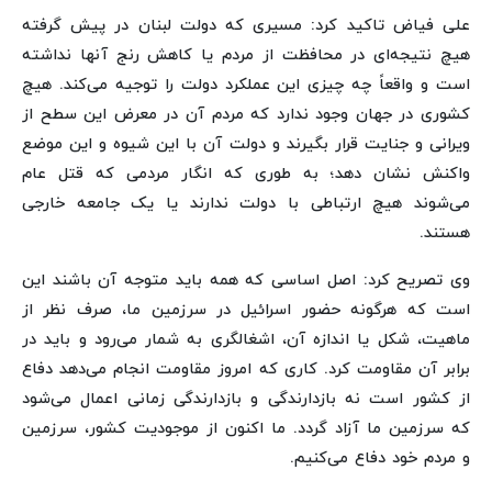
علی فیاض تاکید کرد: مسیری که دولت لبنان در پیش گرفته
هیچ نتیجه‌ای در محافظت از مردم یا کاهش رنج آنها نداشته
است و واقعاً چه چیزی این عملکرد دولت را توجیه می‌کند. هیچ
کشوری در جهان وجود ندارد که مردم آن در معرض این سطح از
ویرانی و جنایت قرار بگیرند و دولت آن با این شیوه و این موضع
واکنش نشان دهد؛ به طوری که انگار مردمی که قتل عام
می‌شوند هیچ ارتباطی با دولت ندارند یا یک جامعه خارجی
هستند.
وی تصریح کرد: اصل اساسی که همه باید متوجه آن باشند این
است که هرگونه حضور اسرائیل در سرزمین ما، صرف نظر از
ماهیت، شکل یا اندازه آن، اشغالگری به شمار می‌رود و باید در
برابر آن مقاومت کرد. کاری که امروز مقاومت انجام می‌دهد دفاع
از کشور است نه بازدارندگی و بازدارندگی زمانی اعمال می‌شود
که سرزمین ما آزاد گردد. ما اکنون از موجودیت کشور، سرزمین
و مردم خود دفاع می‌کنیم.