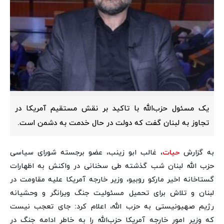
یک مسئول حزب‌الله با تاکید بر نقش مستقیم آمریکا در
تجاوز به لبنان گفت که دولت در حال خدمت به دشمن است.
به گزارش
حیات
، غالب ابو زینب، عضو برجسته شورای سیاسی
حزب الله لبنان شب گذشته طی سخنانی در واکنش به اظهارات
گستاخانه اخیر مارکو روبیو، وزیر خارجه آمریکا علیه مقاومت در
لبنان و تلاش برای تحمیل مسئولیت جنگ ویرانگر و وحشیانه
رژیم صهیونیستی به حزب الله، اعلام کرد: جای تعجب نیست
که وزیر امور خارجه آمریکا حزب‌الله را به خاطر ادامه جنگ در