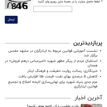
*
لطفا حاصل عبارت را در جعبه متن روبرو وارد کنید
ارسال
پربازدیدترین
نشست آموزشی قوانین مربوط به ایثارگران در مشهد مقدس
برگزار شد ‌
استقبال مردم از پیکر مطهر شهید «امیرعباس درهم فروش» در
همدان
خبرنگاری؛ رسالت روایت حقیقت و فرهنگ ایثار
کاهش ۵ درصدی بهای نفت؛ قیمت طلا افزایش یافت
عزم جدی بنیاد شهید برای نهایی‌سازی لایحه اصلاح و تجمیع
قوانین ایثارگری
آخرین اخبار
باتری ماشین را کی لازمه عوض کنیم؟