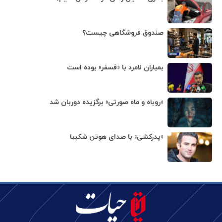
صندوق فروشگاهی چیست؟
بمباران لامرد با «فسفر» بوده است
«روباه و ماه صورتی» برگزیده دوربان شد
«پدرکشی» با صدای هوتن شکیبا