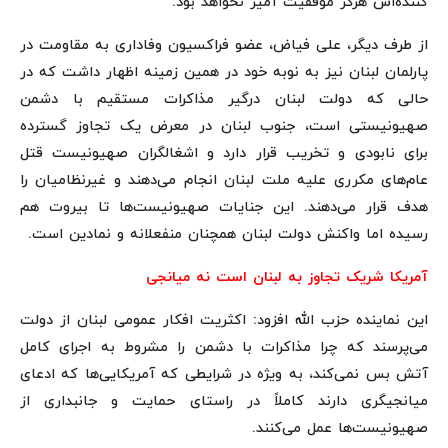
کننده‌اش هرگز موفقیت آمیز نخواهد بود.
از طرف دیگر، علی فیاض، عضو فراکسیون وفاداری به مقاومت در
پارلمان لبنان نیز به نوبه خود در همین زمینه اظهار داشت که در
حالی که دولت لبنان درگیر مذاکرات مستقیم با دشمن
صهیونیستی است، جنوب لبنان در معرض یک تجاوز گسترده
برای نابودی و تخریب قرار دارد و اشغالگران صهیونیست قتل
عام‌های مکرری علیه ملت لبنان انجام می‌دهند و غیرنظامیان را
هدف قرار می‌دهند. این جنایات صهیونیست‌ها تا بیروت هم
رسیده اما واکنش دولت لبنان همچنان منفعلانه و نمادین است.
آمریکا شریک تجاوز به لبنان است نه میانجی
این نماینده حزب الله افزود: اکثریت افکار عمومی لبنان از دولت
می‌پرسند که چرا مذاکرات با دشمن را مشروط به اجرای کامل
آتش بس نمی‌کند، به ویژه در شرایطی که آمریکایی‌ها که ادعای
میانجیگری دارند کاملاً در راستای حمایت و جانبداری از
صهیونیست‌ها عمل می‌کنند.