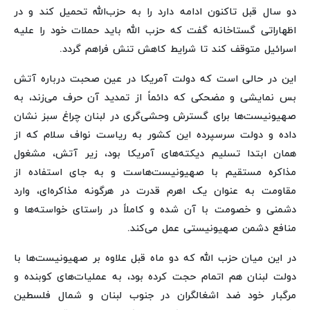
دو سال قبل تاکنون ادامه دارد را به حزب‌الله تحمیل کند و در
اظهاراتی گستاخانه گفت که حزب الله باید حملات خود را علیه
اسرائیل متوقف کند تا شرایط کاهش تنش فراهم گردد.
این در حالی است که دولت آمریکا در عین صحبت درباره آتش
بس نمایشی و مضحکی که دائماً از تمدید آن حرف می‌زند، به
صهیونیست‌ها برای گسترش وحشی‌گری در لبنان چراغ سبز نشان
داده و دولت سرسپرده این کشور به ریاست نواف سلام که از
همان ابتدا تسلیم دیکته‌های آمریکا بود، زیر آتش، مشغول
مذاکره مستقیم با صهیونیست‌هاست و به جای استفاده از
مقاومت به عنوان یک اهرم قدرت در هرگونه مذاکره‌ای، وارد
دشمنی و خصومت با آن شده و کاملاً در راستای خواسته‌ها و
منافع دشمن صهیونیستی عمل می‌کند.
در این میان حزب الله که دو ماه قبل علاوه بر صهیونیست‌ها با
دولت لبنان هم اتمام حجت کرده بود، به عملیات‌های کوبنده و
مرگبار خود ضد اشغالگران در جنوب لبنان و شمال فلسطین