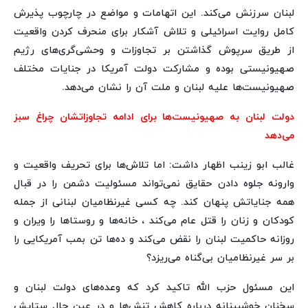
لبنان سرزنش می‌کند. این اتهامات و مواضع در چارچوب پذیرش
کامل روایت اسرائیلی و تلاش آشکار برای منحرف کردن واقعیت
از طریق سرپوش گذاشتن بر تجاوزات و وحشی‌گری‌های رژیم
صهیونیستی بوده و مشارکت دولت آمریکا در جنایات مختلف
صهیونیست‌ها علیه لبنان و ملت آن را نشان می‌دهد.
دولت لبنان به صهیونیست‌ها برای ادامه تجاوزاتشان چراغ سبز
می‌دهد
غالب ابو زینب اظهار داشت: اما تلاش‌ها برای تحریف واقعیت و
وارونه جلوه دادن حقایق نمی‌تواند مسئولیت دشمن را در قبال
همه جنایاتش پنهان کند. چه کسی غیرنظامیان لبنانی از جمله
کودکان و زنان را قتل عام می‌کند ، خانه‌ها و روستاها را ویران و
روزانه حاکمیت لبنان را نقض می‌کند و ده‌ها تن بمب آمریکایی را
بر سر غیرنظامیان بی‌گناه می‌ریزد؟
این مسئول حزب الله تاکید کرد که وعده‌های دولت لبنان و
سخنان خوشبینانه درباره کاهش تنش‌ها و در عین حال ستایش