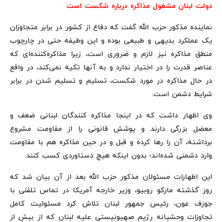
دولت لبنان مشغول مذاکره درباره شکست است
نماینده مذکور حزب الله گفت که دفاع از کشور در برابر متجاوزان
یک عملکرد بدیهی و طبیعی بوده و این وظیفه حتی در چارچوب
منطق مذاکره نیز لازم و ضروری است، زیرا مذاکره‌کننده‌ای که
عناصر قدرت را در اختیار ندارد و به آنها تکیه نمی‌کند، در واقع
در حال مذاکره در مورد شکست، تسلیم و تسلیم شدن در برابر
شرایط دشمن است.
وی اظهار داشت که در اینجا مذاکره کنندگان لبنانی ضعف و
معضل بزرگی دارند و پوشش قانونی را از مقاومت مشروع
برداشته، آن را رها کرده و قبل و در حین مذاکره هم با مقاومت
وارد دشمنی شده‌اند؛ بدون اینکه هیچ دستاوردی کسب کنند.
این اظهارات مسئولان مذکور حزب الله بعد از آن بیان شد که
روز گذشته مارکو روبیو، وزیر خارجه آمریکا در تماس تلفنی با
جوزف عون، رئیس جمهور لبنان تلاش کرد مسئولیت کامل
تجاوزات وحشیانه رژیم صهیونیستی علیه لبنان که از بیش از