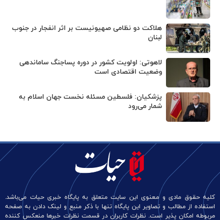
هلاکت دو نظامی صهیونیست بر اثر انفجار در جنوب
لبنان
لاهوتی: اولویت کشور در دوره پساجنگ ساماندهی
وضعیت اقتصادی است
پزشکیان: فلسطین مسئله نخست جهان اسلام به
شمار می‌رود
کلیه حقوق مادی و معنوی این سایت متعلق به پایگاه خبری حیات می‌باشد.
استفاده از مطالب و تصاویر این پایگاه تنها با ذکر منبع و لینک دادن به صفحه
مربوطه امکان پذیر است. نظرات کاربران در قسمت نظرات خبرها منعکس کننده