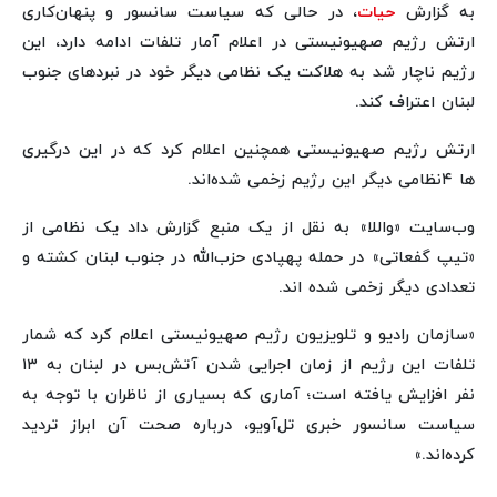
به گزارش
حیات
، در حالی که سیاست سانسور و پنهان‌کاری
ارتش رژیم صهیونیستی در اعلام آمار تلفات ادامه دارد، این
رژیم ناچار شد به هلاکت یک نظامی دیگر خود در نبردهای جنوب
لبنان اعتراف کند.
ارتش رژیم صهیونیستی همچنین اعلام کرد که در این درگیری
ها ۴نظامی دیگر این رژیم زخمی شده‌اند.
وب‌سایت «واللا» به نقل از یک منبع گزارش داد یک نظامی از
«تیپ گفعاتی» در حمله پهپادی حزب‌الله در جنوب لبنان کشته و
تعدادی دیگر زخمی شده اند.
«سازمان رادیو و تلویزیون رژیم صهیونیستی اعلام کرد که شمار
تلفات این رژیم از زمان اجرایی شدن آتش‌بس در لبنان به ۱۳
نفر افزایش یافته است؛ آماری که بسیاری از ناظران با توجه به
سیاست سانسور خبری تل‌آویو، درباره صحت آن ابراز تردید
کرده‌اند.»