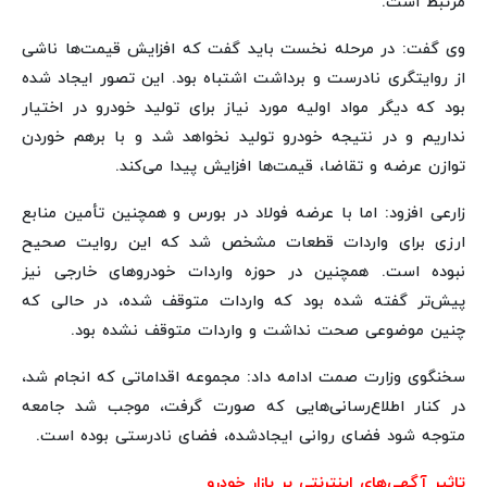
مرتبط است.
وی گفت: در مرحله نخست باید گفت که افزایش قیمت‌ها ناشی
از روایتگری نادرست و برداشت اشتباه بود. این تصور ایجاد شده
بود که دیگر مواد اولیه مورد نیاز برای تولید خودرو در اختیار
نداریم و در نتیجه خودرو تولید نخواهد شد و با برهم خوردن
توازن عرضه و تقاضا، قیمت‌ها افزایش پیدا می‌کند.
زارعی افزود: اما با عرضه فولاد در بورس و همچنین تأمین منابع
ارزی برای واردات قطعات مشخص شد که این روایت صحیح
نبوده است. همچنین در حوزه واردات خودروهای خارجی نیز
پیش‌تر گفته شده بود که واردات متوقف شده، در حالی که
چنین موضوعی صحت نداشت و واردات متوقف نشده بود.
سخنگوی وزارت صمت ادامه داد: مجموعه اقداماتی که انجام شد،
در کنار اطلاع‌رسانی‌هایی که صورت گرفت، موجب شد جامعه
متوجه شود فضای روانی ایجادشده، فضای نادرستی بوده است.
تاثیر آگهی‌های اینترنتی بر بازار خودرو