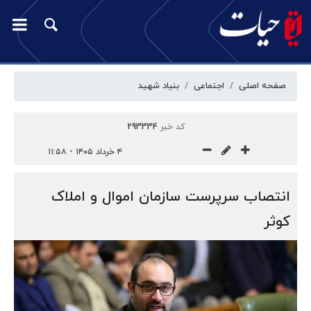
صفحه اصلی
اجتماعی
بنیاد شهید
کد خبر
293334
۴ خرداد ۱۴۰۵ - ۱۱:۵۸
انتصاب سرپرست سازمان اموال و املاک
کوثر