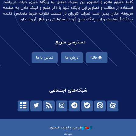
کلیه حقوق مادی و معنوی این سایت متعلق به پایگاه خبری حیات می‌باشد.
استفاده از مطالب و تصاویر این پایگاه تنها با ذکر منبع و لینک دادن به صفحه
مربوطه امکان پذیر است. نظرات کاربران در قسمت نظرات خبرها منعکس کننده
دیدگاه آن‌هاست و این پایگاه هیچ گونه مسئولیتی در قبال آن‌ها ندارد.
دسترسی سریع
خانه
درباره ما
تماس با ما
شبکه‌های اجتماعی
طراحی و تولید: نستوه
حیات