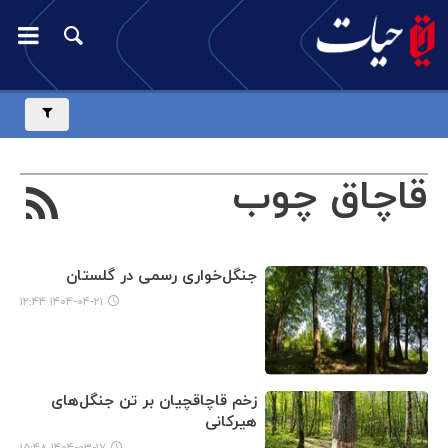
قاچاق چوب
جنگل‌خواری رسمی در ‌گلستان
۱۴۰۴-۰۴-۲۱ ۱۲:۴۴
زخم قاچاقچیان بر تن جنگل‌های
هیرکانی
۱۴۰۴-۰۳-۱۷ ۱۵:۴۸