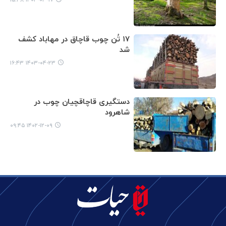
۱۷ تُن چوب قاچاق در مهاباد کشف
شد
۱۴۰۳-۰۴-۲۳ ۱۶:۴۳
دستگیری قاچاقچیان چوب در
شاهرود
۱۴۰۲-۱۲-۰۹ ۰۹:۴۵