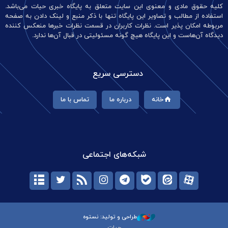
کلیه حقوق مادی و معنوی این سایت متعلق به پایگاه خبری حیات می‌باشد.
استفاده از مطالب و تصاویر این پایگاه تنها با ذکر منبع و لینک دادن به صفحه
مربوطه امکان پذیر است. نظرات کاربران در قسمت نظرات خبرها منعکس کننده
دیدگاه آن‌هاست و این پایگاه هیچ گونه مسئولیتی در قبال آن‌ها ندارد.
دسترسی سریع
خانه
درباره ما
تماس با ما
شبکه‌های اجتماعی
طراحی و تولید: نستوه
حیات