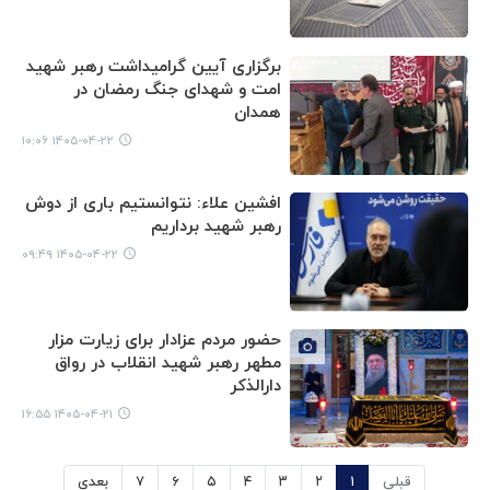
برگزاری آیین گرامیداشت رهبر شهید
امت و شهدای جنگ رمضان در
همدان
۱۴۰۵-۰۴-۲۲ ۱۰:۰۶
افشین علاء: نتوانستیم باری از دوش
رهبر شهید برداریم
۱۴۰۵-۰۴-۲۲ ۰۹:۴۹
حضور مردم عزادار برای زیارت مزار
مطهر رهبر شهید انقلاب در رواق
دارالذکر
۱۴۰۵-۰۴-۲۱ ۱۶:۵۵
قبلی
۱
۲
۳
۴
۵
۶
۷
بعدی