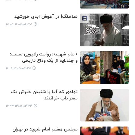
نماهنگ| در آغوش ابدی خورشید
۱۴۰۵-۰۴-۲۵ ۱۵:۰۴
«امام شهید»؛ روایت رادیویی مستند
و چندلایه از یک وداع تاریخی
۱۴۰۵-۰۴-۲۵ ۱۱:۰۸
تولدی که آقا با شنیدن خبرش یک
شعر ناب خواندند
۱۴۰۵-۰۴-۲۴ ۱۶:۲۳
مجلس هفتم امام شهید در تهران