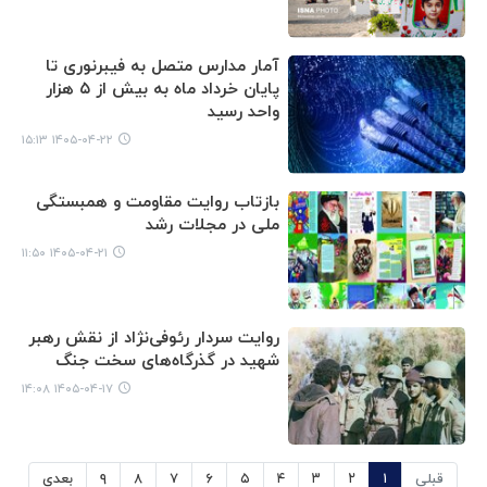
آمار مدارس متصل به فیبرنوری تا
پایان خرداد ماه به بیش از ۵ هزار
واحد رسید
۱۴۰۵-۰۴-۲۲ ۱۵:۱۳
بازتاب روایت مقاومت و همبستگی
ملی در مجلات رشد
۱۴۰۵-۰۴-۲۱ ۱۱:۵۰
روایت سردار رئوفی‌نژاد از نقش رهبر
شهید در گذرگاه‌های سخت جنگ
۱۴۰۵-۰۴-۱۷ ۱۴:۰۸
قبلی
۱
۲
۳
۴
۵
۶
۷
۸
۹
بعدی