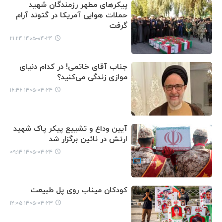
پیکرهای مطهر رزمندگان شهید
حملات هوایی آمریکا در گتوند آرام
گرفت
۱۴۰۵-۰۴-۲۴ ۲۱:۲۴
جناب آقای خاتمی! در کدام دنیای
موازی زندگی می‌کنید؟
۱۴۰۵-۰۴-۲۴ ۱۶:۴۶
آیین وداع و تشییع پیکر پاک شهید
ارتش در نائین برگزار شد
۱۴۰۵-۰۴-۲۴ ۰۹:۱۴
کودکان میناب روی پل طبیعت
۱۴۰۵-۰۴-۲۳ ۱۲:۰۵