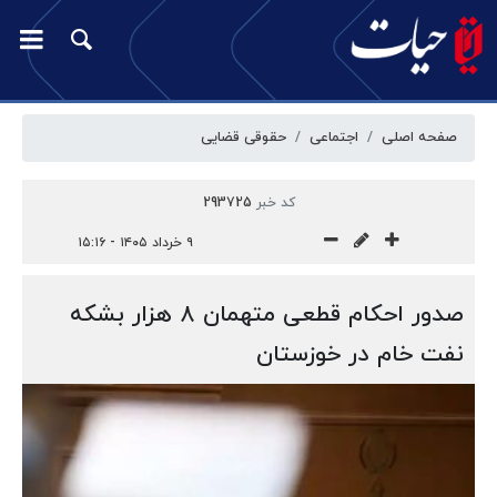
صفحه اصلی
اجتماعی
حقوقی قضایی
کد خبر
293725
۹ خرداد ۱۴۰۵ - ۱۵:۱۶
صدور احکام قطعی متهمان ۸ هزار بشکه
نفت خام در خوزستان