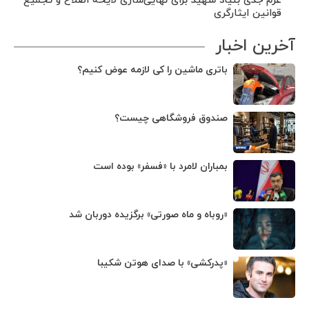
عزم جدی بنیاد شهید برای نهایی‌سازی لایحه اصلاح و تجمیع
قوانین ایثارگری
آخرین اخبار
باتری ماشین را کی لازمه عوض کنیم؟
صندوق فروشگاهی چیست؟
بمباران لامرد با «فسفر» بوده است
«روباه و ماه صورتی» برگزیده دوربان شد
«پدرکشی» با صدای هوتن شکیبا