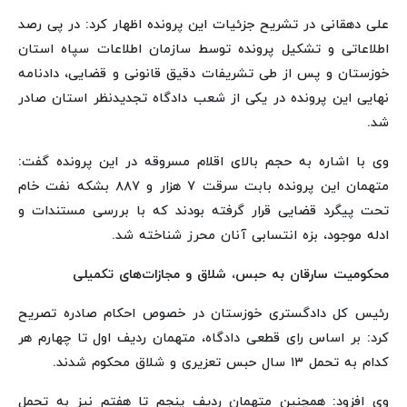
علی دهقانی در تشریح جزئیات این پرونده اظهار کرد: در پی رصد
اطلاعاتی و تشکیل پرونده توسط سازمان اطلاعات سپاه استان
خوزستان و پس از طی تشریفات دقیق قانونی و قضایی، دادنامه
نهایی این پرونده در یکی از شعب دادگاه تجدیدنظر استان صادر
شد.
وی با اشاره به حجم بالای اقلام مسروقه در این پرونده گفت:
متهمان این پرونده بابت سرقت ۷ هزار و ۸۸۷ بشکه نفت خام
تحت پیگرد قضایی قرار گرفته بودند که با بررسی مستندات و
ادله موجود، بزه انتسابی آنان محرز شناخته شد.
محکومیت سارقان به حبس، شلاق و مجازات‌های تکمیلی
رئیس کل دادگستری خوزستان در خصوص احکام صادره تصریح
کرد: بر اساس رای قطعی دادگاه، متهمان ردیف اول تا چهارم هر
کدام به تحمل ۱۳ سال حبس تعزیری و شلاق محکوم شدند.
وی افزود: همچنین متهمان ردیف پنجم تا هفتم نیز به تحمل