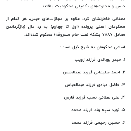
حبس و مجازت‌های تکمیلی محکومیت یافتند.
دهقانی خاطرنشان کرد: علاوه بر مجازات‌های حبس، هر کدام از
محکومان اصلی پرونده (اول تا چهارم) به رد مال (بازگرداندن
معادل ۷۸۸۷ بشکه نفت خام مسروقه) محکوم شده‌اند.
اسامی محکومان به شرح ذیل است:
۱. حیدر بوبالدی فرزند زویب
۲. احمد سلیمانی فرزند عبدالحسن
۳. فاضل عبادی فرزند عبدالعباس
۴. علی عطائی نسب فرزند فارس
۵. نوید سپه وند فرزند محمد
۶. حسین رحیمی فرزند محمد