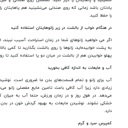
ننشینید و پاهایتان را دراز کنید. نشستن روی صندلی و مبل 
یادتان باشد زمانی که روی صندلی می‌نشینید هم پاهایتان ر
را حفظ کنید.
در هنگام خواب از بالشت در زیر زانوهایتان استفاده کنید
اگر می خواهید زانوهای شما در زمان استراحت آسیب نبیند، ا
به پشت خوابیده‌اید، زانوها را روی بالشت بگذارید تا کمی بالا
پهلو خوابیدن هم از بالشت در میان دو پا استفاده کنید تا روی
آب و مایعات به اندازه کافی بخورید
آب برای زانو و تمام قسمت‌های بدن ما ضروری است. نوشیدن
زیادی دارد زیرا آب کافی باعث تامین مایع مفصلی زانو می‌
می‌دهد. در طول روز و در زمان ورزش، حتما آب به میزان ک
خشکی نشوند. نوشیدن مایعات به بهبود گردش خون در بدن ن
دارد.
کمپرس سرد و گرم