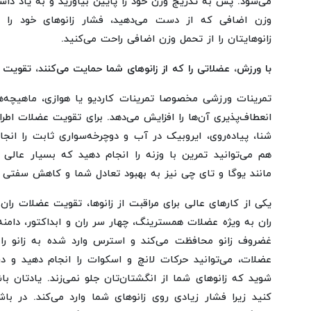
می‌شود. پس به تدریج وزن خود را پایین بیاورید و به یاد داش
وزن اضافی که از دست می‌دهید، فشار زانوهای خود را 
زانوهایتان را از تحمل وزن اضافی راحت می‌کنید.
با ورزش، عضلاتی را که از زانوهای شما حمایت می‌کنند، تقویت 
تمرینات ورزشی مخصوصا تمرینات کاردیو یا هوازی، ماهیچه‌ها
انعطاف‌پذیری آن‌ها را افزایش می‌دهد. برای تقویت عضلات اطراف
شنا، پیاده‌روی، ایروبیک در آب و دوچرخه‌سواری ثابت را انجا
هم می‌توانید تمرین با وزنه را انجام دهید که بسیار عا
مانند یوگا و تای چی نیز به بهبود تعادل شما و کاهش سفتی 
یکی از کارهای عالی برای مراقبت از زانوها، تقویت عضلات ر
ران به ویژه عضلات همسترینگ، چهار سر ران و ابداکتور، دامنه
غضروف زانو محافظت می‌کند و استرس وارد شده به زانو را
عضلات، می‌توانید حرکات لانچ و اسکوات را انجام دهید و 
شوید که زانوهای شما از انگشتان‌تان جلو نمی‌زند. یادتان 
کنید زیرا فشار زیادی روی زانوهای شما وارد می‌کند. در باش