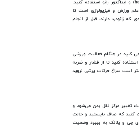
دستگاه‌های پرس ساق پا، تقویت همسترینگ (hamstring curl) و ابداکتور زانو استفاده کنید.
لم ورزش و فیزیولوژی است تا
که زانودرد دارند، قبل از انجام
ی کنید در هنگام فعالیت ورزشی
 استفاده کنید تا از فشار و ضربه
هتر است سراغ حرکات پرشی نروید
ث تغییر مرکز ثقل بدن می‌شود و
دت کنید که صاف بایستید و حالت
تای چی و پلانک به بهبود وضعیت