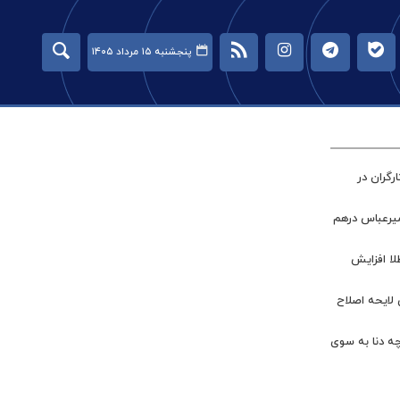
پنجشنبه ۱۵ مرداد ۱۴۰۵
گران در
میرعباس درهم
طلا افزایش
 لایحه اصلاح
چه دنا به سوی