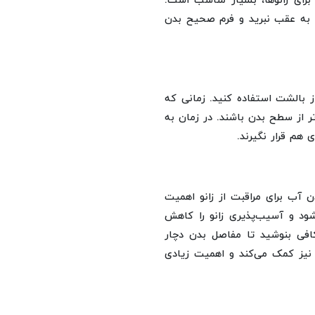
برای زانوها، بسیار مناسب است.
ا به عقب نبرید و فرم صحیح بدن
ز بالشت استفاده کنید. زمانی که
تر از سطح بدن باشند. در زمان به
 هم قرار نگیرند.
 آب برای مراقبت از زانو اهمیت
شود و آسیب‌پذیری زانو را کاهش
افی بنوشید تا مفاصل بدن دچار
یز کمک می‌کند و اهمیت زیادی