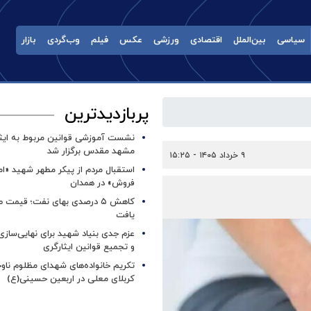
سیاسی
بین‌الملل
اقتصادی
ورزشی
عکس
فیلم
وب‌گردی
بازار
پربازدیدترین
نشست آموزشی قوانین مربوط به ایثار
مشهد مقدس برگزار شد ‌
۹ خرداد ۱۴۰۵ - ۱۵:۲۵
استقبال مردم از پیکر مطهر شهید «ا
فروش» در همدان
کاهش ۵ درصدی بهای نفت؛ قیمت 
یافت
عزم جدی بنیاد شهید برای نهایی‌سازی
و تجمیع قوانین ایثارگری
تکریم خانواده‌های شهدای مظلوم ناو
کربلای معلی در اربعین حسینی(ع)