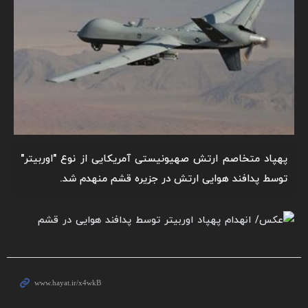
پهپاد متخاصم ارتش صهیونیستی آمریکایی از نوع "اوربیتر"
توسط پدافند هوایی ارتش در جزیره قشم منهدم شد.