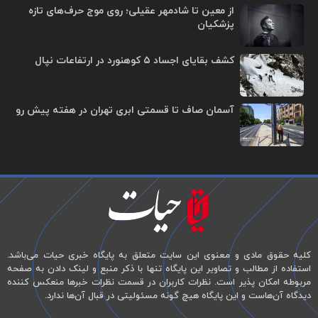
از معین تا شادمهر عقیلی؛ روی موج حرف‌های تازه
پزشکیان
کشف بقایای اجساد ۵ کوهنورد در ارتفاعات نپال
آسمان صاف تا قسمتی ابری تهران در هفته پیش رو
کلیه حقوق مادی و معنوی این سایت متعلق به پایگاه خبری حیات می‌باشد.
استفاده از مطالب و تصاویر این پایگاه تنها با ذکر منبع و لینک دادن به صفحه
مربوطه امکان پذیر است. نظرات کاربران در قسمت نظرات خبرها منعکس کننده
دیدگاه آن‌هاست و این پایگاه هیچ گونه مسئولیتی در قبال آن‌ها ندارد.