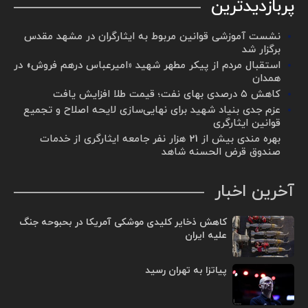
پربازدیدترین
نشست آموزشی قوانین مربوط به ایثارگران در مشهد مقدس
برگزار شد ‌
استقبال مردم از پیکر مطهر شهید «امیرعباس درهم فروش» در
همدان
کاهش ۵ درصدی بهای نفت؛ قیمت طلا افزایش یافت
عزم جدی بنیاد شهید برای نهایی‌سازی لایحه اصلاح و تجمیع
قوانین ایثارگری
بهره مندی بیش از 21 هزار نفر جامعه ایثارگری از خدمات
صندوق قرض الحسنه شاهد
آخرین اخبار
کاهش ذخایر کلیدی موشکی آمریکا در بحبوحه جنگ
علیه ایران
پیاتزا به تهران رسید