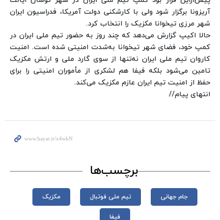
پیش‌ازاین قرار بود کمپ تیم ملی ایران در شهر توسان ایالت
آریزونا برگزار شود ولی با کارشکنی دولت آمریکا، فدراسیون ایران
شهر مرزی تیخوانا مکزیک را انتخاب کرد.
حالا اکیپ گزارش می‌دهد که چند روز به حضور تیم ملی ایران در
کمپ خود، فضای شهر تیخوانا به‌شدت امنیتی شده است.
امنیت
کاروان تیم ملی ایران نه‌تنها از سوی گارد ملی و ارتش مکزیک
تامین می‌شود بلکه فیفا هم لشکری از مأموران امنیتی را برای
حفظ از امنیت تیم ایران عازم مکزیک می‌کند.
انتهای پیام//
برچسب‌ها
جام‌ جهانی
تیم ملی فوتبال
مکزیک
فیفا