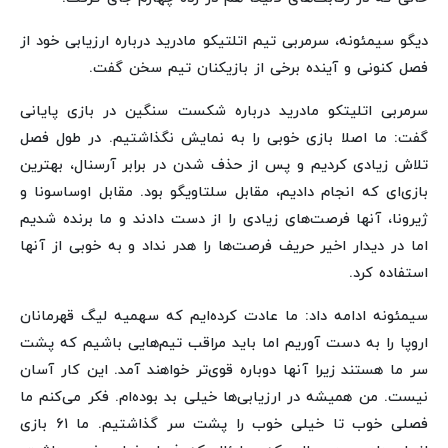
دیگو سیمئونه، سرمربی تیم اتلتیکو مادرید درباره ارزیابی خود از
فصل کنونی و آینده برخی از بازیکنان تیم سخن گفت.
سرمربی اتلیتکو مادرید درباره شکست سنگین در بازی پایانی
گفت: ما اصلا بازی خوبی را به نمایش نگذاشتیم. در طول فصل
تلاش زیادی کردیم و پس از حذف شدن در برابر آرسنال، بهترین
بازی‌ای که انجام دادیم، مقابل سلتاویگو بود. مقابل اوساسونا و
ژیرونا، آنها فرصت‌های زیادی را از دست دادند و ما برنده شدیم
اما در دیدار اخیر حریف فرصت‌ها را هدر نداد و به خوبی از آنها
استفاده کرد.
سیمئونه ادامه داد: ما عادت کرده‌ایم که سهمیه لیگ قهرمانان
اروپا را به دست آوریم اما باید مراقب تیم‌هایی باشیم که پشت
سر ما هستند زیرا آنها دوباره قوی‌تر خواهند آمد. این کار آسان
نیست. من همیشه در ارزیابی‌ها خیلی بد بوده‌ام. فکر می‌کنم ما
فصلی خوب تا خیلی خوب را پشت سر گذاشتیم. ما ۶۱ بازی