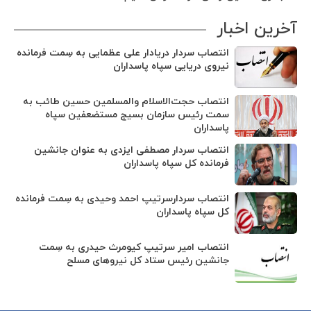
آخرین اخبار
انتصاب سردار دریادار علی عظمایی به سِمت فرمانده
نیروی دریایی سپاه پاسداران
انتصاب حجت‌الاسلام ‌والمسلمین حسین طائب به
سمت رئیس سازمان بسیج مستضعفین سپاه
پاسداران
انتصاب سردار مصطفی ایزدی به عنوان جانشین
فرمانده کل سپاه پاسداران
انتصاب سردارسرتیپ احمد وحیدی به سِمت فرمانده
کل سپاه پاسداران
انتصاب امیر سرتیپ کیومرث حیدری به سِمت
جانشین رئیس ستاد کل نیروهای مسلح