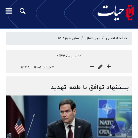
صفحه اصلی
بین‌الملل
سایر حوزه ها
کد خبر
293370
۴ خرداد ۱۴۰۵ - ۱۳:۴۸
پیشنهاد توافق با طعم تهدید