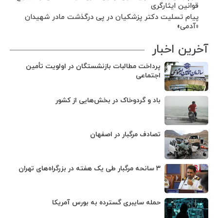
قوانین ایثارگری
پیام تسلیت دکتر پزشکیان در پی درگذشت مادر شهیدان
«آدمی»
آخرین اخبار
پرداخت مطالبات بازنشستگان در اولویت تأمین
اجتماعی
باد و گردوخاک در بخش‌هایی از کشور
تصادف مرگبار در اصفهان
۳ سانحه مرگبار طی یک هفته در بزرگراه‌های تهران
حمله سایبری گسترده به بورس آمریکا