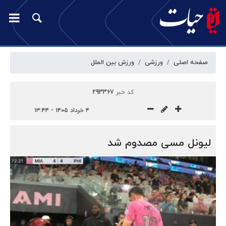
صفحه اصلی
ورزشی
ورزش بین الملل
کد خبر
293367
۴ خرداد ۱۴۰۵ - ۱۳:۴۴
لیونل مسی مصدوم شد