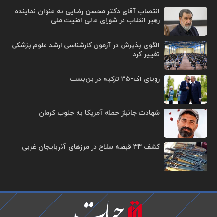
انتصاب آقای دکتر محسن رضایی به عنوان نماینده
رهبر انقلاب در شورای عالی امنیت ملی
الگوی پذیرش در آزمون کارشناسی ارشد علوم پزشکی
تغییر کرد
رویای اف-۳۵ ترکیه در بن‌بست
شهادت جانباز حمله آمریکا به جنوب کرمان
کشف ۳۳ قبضه سلاح در مرزهای آذربایجان غربی