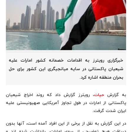
خبرگزاری رویترز به اقدامات خصمانه کشور امارات علیه
شیعیان پاکستانی در سایه میانجیگری این کشور برای حل
بحران منطقه اشاره کرد.
به گزارش
حیات
، رویترز گزارش داد که روند اخراج شیعیان
پاکستانی از امارات در طول تجاوز آمریکایی صهیونیستی علیه
ایران شدت گرفت.
در این گزارش به نقل از برخی از این افراد آمده است، آنها بدون
دریافت هیچ توضیحی از سوی امارات، بازداشت شده اند و