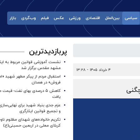
سیاسی
بین‌الملل
اقتصادی
ورزشی
عکس
فیلم
وب‌گردی
بازار
پربازدیدترین
نشست آموزشی قوانین مربوط به ایثار
مشهد مقدس برگزار شد ‌
۴ خرداد ۱۴۰۵ - ۱۳:۲۸
استقبال مردم از پیکر مطهر شهید «ا
فروش» در همدان
کاهش ۵ درصدی بهای نفت؛ قیمت 
یافت
عزم جدی بنیاد شهید برای نهایی‌سازی
و تجمیع قوانین ایثارگری
تکریم خانواده‌های شهدای مظلوم ناو
کربلای معلی در اربعین حسینی(ع)