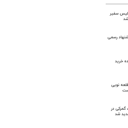
لیس سفیر
شد
شنهاد رسمی
ه خرید
لعه نویی
ست
گمرکی در
دید شد