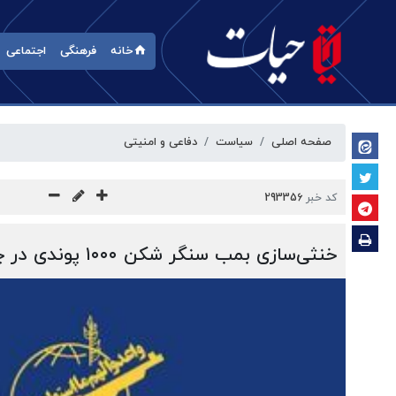
خانه
فرهنگی
اجتماعی
صفحه اصلی
سیاست
دفاعی و امنیتی
کد خبر
293356
خنثی‌سازی بمب سنگر شکن ۱۰۰۰ پوندی در چگنی