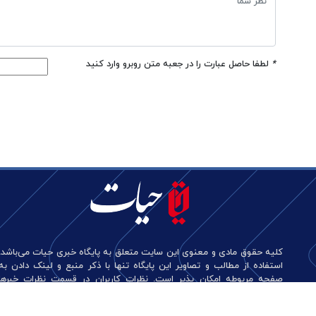
*
لطفا حاصل عبارت را در جعبه متن روبرو وارد کنید
کلیه حقوق مادی و معنوی این سایت متعلق به پایگاه خبری حیات می‌باشد.
استفاده از مطالب و تصاویر این پایگاه تنها با ذکر منبع و لینک دادن به
صفحه مربوطه امکان پذیر است. نظرات کاربران در قسمت نظرات خبرها
منعکس کننده دیدگاه آن‌هاست و این پایگاه هیچ گونه مسئولیتی در قبال
آن‌ها ندارد.