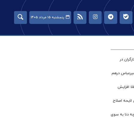
پنجشنبه ۱۵ مرداد ۱۴۰۵
گران در
میرعباس درهم
طلا افزایش
 لایحه اصلاح
چه دنا به سوی