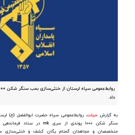
داد.
به گزارش
حیات
، روابط‌عمومی سپاه حضرت ابوالفضل (ع) لرستا
سنگر شکن ۱۰۰۰ پوندی از سری mk
متخصصان و مجاهدان گمنام یگان کشف و خنثی‌سازی سپ