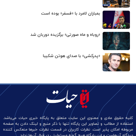
بمباران لامرد با «فسفر» بوده است
«روباه و ماه صورتی» برگزیده دوربان شد
«پدرکشی» با صدای هوتن شکیبا
کلیه حقوق مادی و معنوی این سایت متعلق به پایگاه خبری حیات می‌باشد.
استفاده از مطالب و تصاویر این پایگاه تنها با ذکر منبع و لینک دادن به صفحه
مربوطه امکان پذیر است. نظرات کاربران در قسمت نظرات خبرها منعکس کننده
دیدگاه آن‌هاست و این پایگاه هیچ گونه مسئولیتی در قبال آن‌ها ندارد.