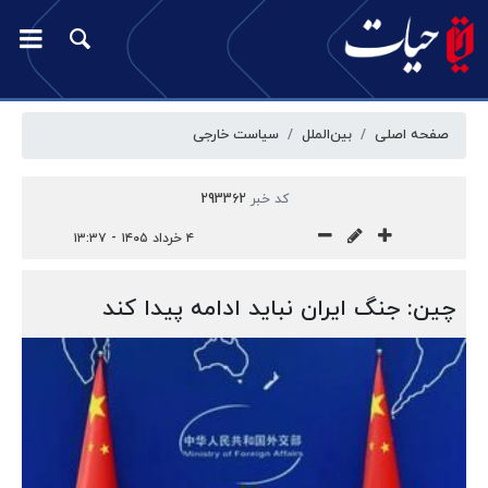
صفحه اصلی
بین‌الملل
سیاست خارجی
کد خبر
293362
۴ خرداد ۱۴۰۵ - ۱۳:۳۷
چین: جنگ ایران نباید ادامه پیدا کند