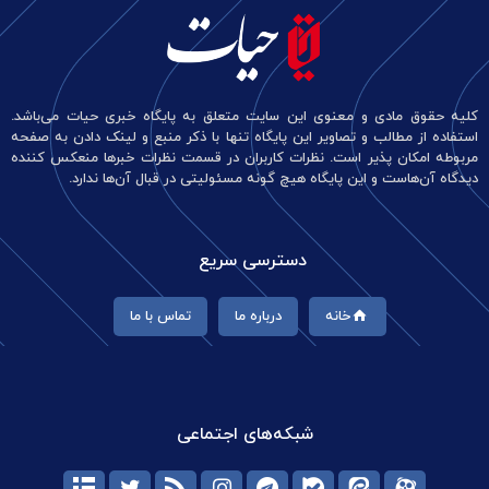
کلیه حقوق مادی و معنوی این سایت متعلق به پایگاه خبری حیات می‌باشد.
استفاده از مطالب و تصاویر این پایگاه تنها با ذکر منبع و لینک دادن به صفحه
مربوطه امکان پذیر است. نظرات کاربران در قسمت نظرات خبرها منعکس کننده
دیدگاه آن‌هاست و این پایگاه هیچ گونه مسئولیتی در قبال آن‌ها ندارد.
دسترسی سریع
خانه
درباره ما
تماس با ما
شبکه‌های اجتماعی