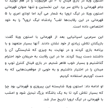
استون ویلا در بازی فینال با ۳ گل فرایبورگ را در هم کوبید تا
جام قهرمانی را بالای سر برد. این نخستین و تنها عنوان قهرمانی
استون ویلا در لیگ اروپا به شمار می آید اما اونای امری با ۵
قهرمانی در این رقابت‌ها لقب" پادشاه لیگ اروپا" را به خود
اختصاص داده است.
این سرمربی اسپانیایی بعد از قهرمانی با استون ویلا گفت:
بازیکنان تلاش زیادی از خود نشان دادند. آنها بسیار متعهد و با
برنامه بازی کردند و در نهایت به چیزی که شایستگی آن را
داشتند دست پیدا کردند. ما در این رقابت به حریفان خود احترام
گذاشتیم و بسیار خوب ظاهر شدیم. در بازی فینال کنترل توپ و
میدان را در اختیار داشتیم و به خوبی از موقعیت‌هایی که به
دست آوردیم استفاده کردیم.
او ادامه داد: استون ویلا شایسته این پیروزی و قهرمانی بود چرا
که بسیار تلاش کرد تا به یک باشگاه بزرگ تبدیل شود و امشب
با قهرمانی در لیگ اروپا تاریخ ساز شد.