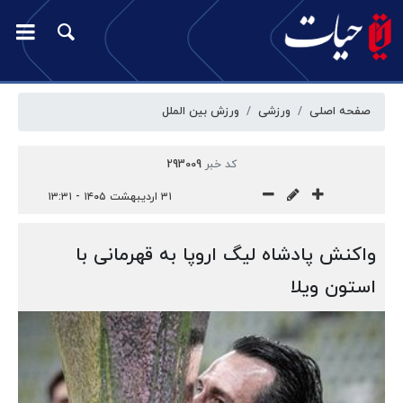
صفحه اصلی
ورزشی
ورزش بین الملل
کد خبر
293009
۳۱ اردیبهشت ۱۴۰۵ - ۱۳:۳۱
واکنش پادشاه لیگ اروپا به قهرمانی با
استون ویلا