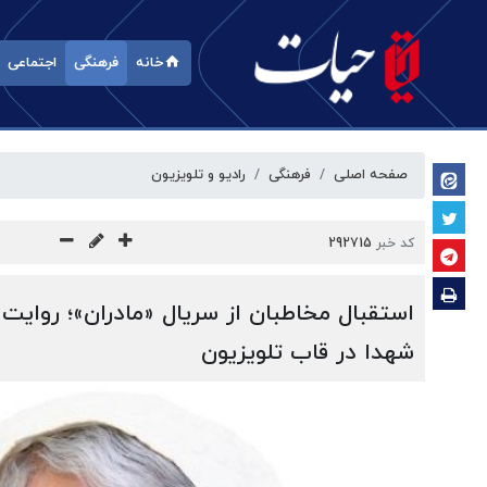
خانه
فرهنگی
اجتماعی
صفحه اصلی
فرهنگی
رادیو و تلویزیون
کد خبر
292715
استقبال مخاطبان از سریال «مادران»؛ روایت تاز
شهدا در قاب تلویزیون