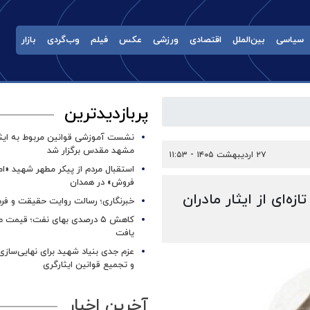
سیاسی
بین‌الملل
اقتصادی
ورزشی
عکس
فیلم
وب‌گردی
بازار
پربازدیدترین
نشست آموزشی قوانین مربوط به ایثار
مشهد مقدس برگزار شد ‌
۲۷ اردیبهشت ۱۴۰۵ - ۱۱:۵۳
استقبال مردم از پیکر مطهر شهید «ا
فروش» در همدان
ه‌ای از ایثار مادران
خبرنگاری؛ رسالت روایت حقیقت و فره
کاهش ۵ درصدی بهای نفت؛ قیمت 
یافت
عزم جدی بنیاد شهید برای نهایی‌سازی
و تجمیع قوانین ایثارگری
آخرین اخبار