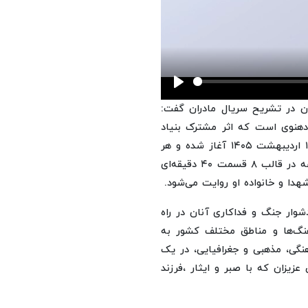
Play
ران در تشریح سریال مادران گفت:
د دهنوی است که اثر مشترک بنیاد
شهید و مرکز سیمرغ صدا و سیما هستش که از روز جمعه ۱۱ اردیبهشت ۱۴۰۵ آغاز شده و هر
هفته ساعت ۲۲ از شبکه یک سیما پخش می‌شود. این مجموعه در قالب ۸ قسمت ۴۰ دقیقه‌ای
دا و خانواده او روایت می‌شود.
وار جنگ و فداکاری آنان در راه
گ‌ها و مناطق مختلف کشور به
نگی، مذهبی و جغرافیایی، در یک
زیزان که با صبر و ایثار ،فرزند