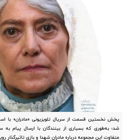
پخش نخستین قسمت از سریال تلویزیونی «مادران» با است
متفاوت این مجموعه درباره مادران شهدا و بازی تاثیرگذار رویا