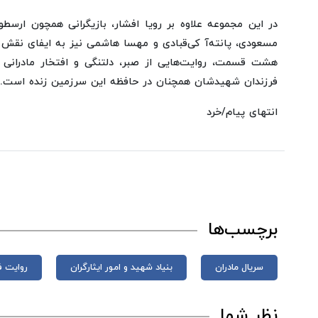
در این مجموعه علاوه بر رویا افشار، بازیگرانی همچون ارسط
مسعودی، پانته‌آ کی‌قبادی و مهسا هاشمی نیز به ایفای نقش پر
هشت قسمت، روایت‌هایی از صبر، دلتنگی و افتخار مادرانی 
فرزندان شهیدشان همچنان در حافظه این سرزمین زنده است.
انتهای پیام/خرد
برچسب‌ها
سریال مادران
بنیاد شهید و امور ایثارگران
روایت ف
نظر شما