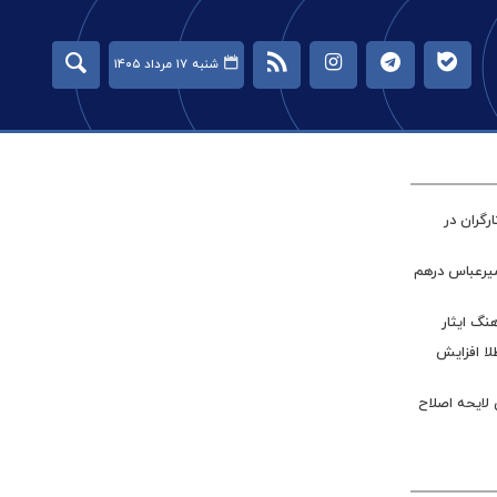
شنبه ۱۷ مرداد ۱۴۰۵
گران در
میرعباس درهم
نگ ایثار
طلا افزایش
 لایحه اصلاح