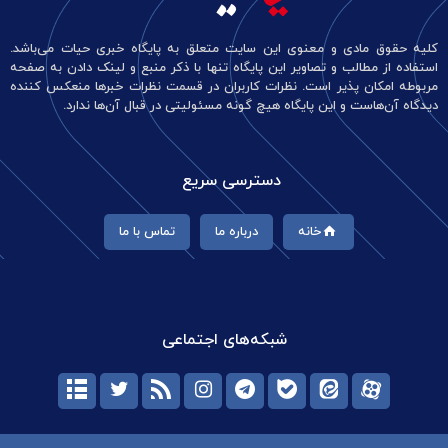
کلیه حقوق مادی و معنوی این سایت متعلق به پایگاه خبری حیات می‌باشد.
استفاده از مطالب و تصاویر این پایگاه تنها با ذکر منبع و لینک دادن به صفحه
مربوطه امکان پذیر است. نظرات کاربران در قسمت نظرات خبرها منعکس کننده
دیدگاه آن‌هاست و این پایگاه هیچ گونه مسئولیتی در قبال آن‌ها ندارد.
دسترسی سریع
خانه
درباره ما
تماس با ما
شبکه‌های اجتماعی