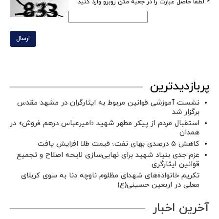
*
لطفا حاصل عبارت را در جعبه متن روبرو وارد کنید
ارسال
پربازدیدترین
نشست آموزشی قوانین مربوط به ایثارگران در مشهد مقدس
برگزار شد ‌
استقبال مردم از پیکر مطهر شهید «امیرعباس درهم فروش» در
همدان
کاهش ۵ درصدی بهای نفت؛ قیمت طلا افزایش یافت
عزم جدی بنیاد شهید برای نهایی‌سازی لایحه اصلاح و تجمیع
قوانین ایثارگری
تکریم خانواده‌های شهدای مظلوم ناوچه دنا به سوی کربلای
معلی در اربعین حسینی(ع)
آخرین اخبار