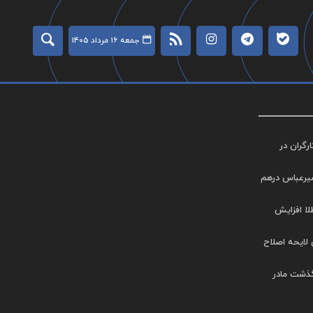
جمعه ۱۶ مرداد ۱۴۰۵
گران در
میرعباس درهم
طلا افزایش
 لایحه اصلاح
گذشت مادر