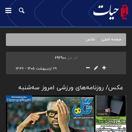
صفحه اصلی
عکس
کد خبر
292900
۲۹ اردیبهشت ۱۴۰۵ - ۱۴:۴۶
عکس/ روزنامه‌های ورزشی امروز سه‌شنبه