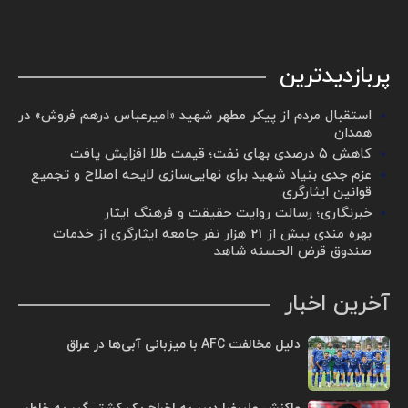
پربازدیدترین
استقبال مردم از پیکر مطهر شهید «امیرعباس درهم فروش» در
همدان
کاهش ۵ درصدی بهای نفت؛ قیمت طلا افزایش یافت
عزم جدی بنیاد شهید برای نهایی‌سازی لایحه اصلاح و تجمیع
قوانین ایثارگری
خبرنگاری؛ رسالت روایت حقیقت و فرهنگ ایثار
بهره مندی بیش از 21 هزار نفر جامعه ایثارگری از خدمات
صندوق قرض الحسنه شاهد
آخرین اخبار
دلیل مخالفت AFC با میزبانی آبی‌ها در عراق