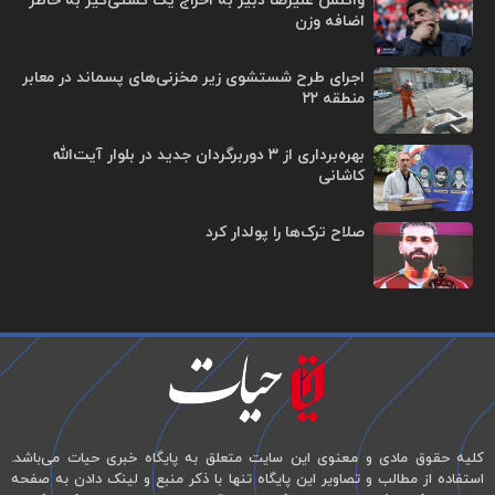
واکنش علیرضا دبیر به اخراج یک کشتی‌گیر به خاطر
اضافه وزن
اجرای طرح شستشوی زیر مخزنی‌های پسماند در معابر
منطقه ۲۲
بهره‌برداری از ۳ دوربرگردان جدید در بلوار آیت‌الله
کاشانی
صلاح ترک‌ها را پولدار کرد
کلیه حقوق مادی و معنوی این سایت متعلق به پایگاه خبری حیات می‌باشد.
استفاده از مطالب و تصاویر این پایگاه تنها با ذکر منبع و لینک دادن به صفحه