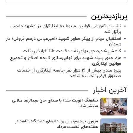
پربازدیدترین
نشست آموزشی قوانین مربوط به ایثارگران در مشهد مقدس
برگزار شد ‌
استقبال مردم از پیکر مطهر شهید «امیرعباس درهم فروش» در
همدان
کاهش ۵ درصدی بهای نفت؛ قیمت طلا افزایش یافت
عزم جدی بنیاد شهید برای نهایی‌سازی لایحه اصلاح و تجمیع
قوانین ایثارگری
بهره مندی بیش از 21 هزار نفر جامعه ایثارگری از خدمات
صندوق قرض الحسنه شاهد
آخرین اخبار
نماهنگ «نوبت منه» با صدای حاج عبدالرضا هلالی
منتشر شد
مروری بر مهم‌ترین رویدادهای دانشگاه شاهد در
هفته‌های نخست مرداد