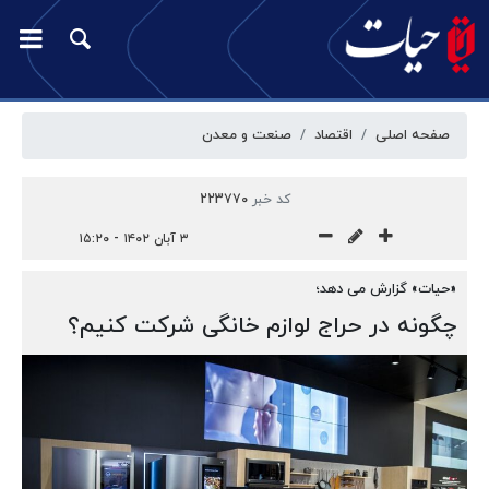
صفحه اصلی
اقتصاد
صنعت و معدن
کد خبر
223770
۳ آبان ۱۴۰۲ - ۱۵:۲۰
«حیات» گزارش می دهد؛
چگونه در حراج لوازم خانگی شرکت کنیم؟