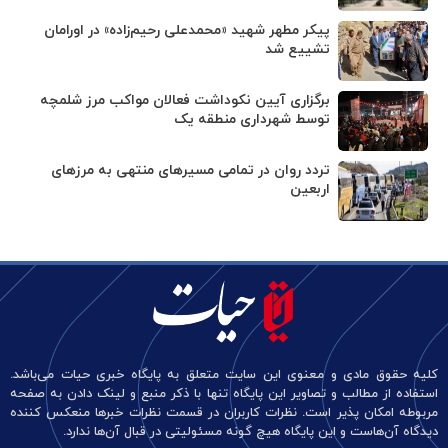
پیکر مطهر شهید «محمدعلی رحیم‌زاده» در اورامان
تشییع شد
برگزاری آیین نکوداشت فعالان مواکب مرز شلمچه
توسط شهرداری منطقه یک
تردد روان در تمامی مسیرهای منتهی به مرزهای
اربعین
کلیه حقوق مادی و معنوی این سایت متعلق به پایگاه خبری حیات می‌باشد.
استفاده از مطالب و تصاویر این پایگاه تنها با ذکر منبع و لینک دادن به صفحه
مربوطه امکان پذیر است. نظرات کاربران در قسمت نظرات خبرها منعکس کننده
دیدگاه آن‌هاست و این پایگاه هیچ گونه مسئولیتی در قبال آن‌ها ندارد.