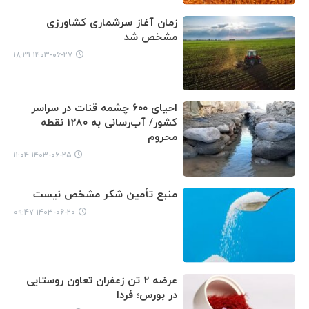
زمان آغاز سرشماری کشاورزی
مشخص شد
۱۴۰۳-۰۶-۲۷ ۱۸:۳۱
احیای ۶۰۰ چشمه قنات در سراسر
کشور/ آب‌رسانی به ۱۲۸۰ نقطه
محروم
۱۴۰۳-۰۶-۲۵ ۱۱:۰۴
منبع تأمین شکر مشخص نیست
۱۴۰۳-۰۶-۲۰ ۰۹:۴۷
عرضه ۲ تن زعفران تعاون روستایی
در بورس؛ فردا