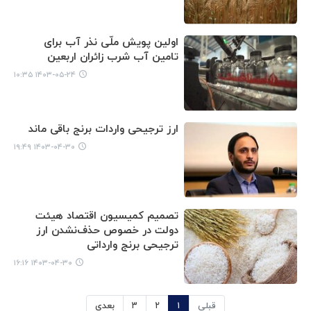
اولین پویش ملّی نذر آب برای
تامین آب شرب زائران اربعین
۱۴۰۳-۰۵-۲۴ ۱۰:۳۵
ارز ترجیحی واردات برنج باقی ماند
۱۴۰۳-۰۴-۳۰ ۱۹:۴۹
تصمیم کمیسیون اقتصاد هیئت
دولت در خصوص حذف‌نشدن ارز
ترجیحی برنج وارداتی
۱۴۰۳-۰۴-۳۰ ۱۶:۱۶
قبلی
۱
۲
۳
بعدی