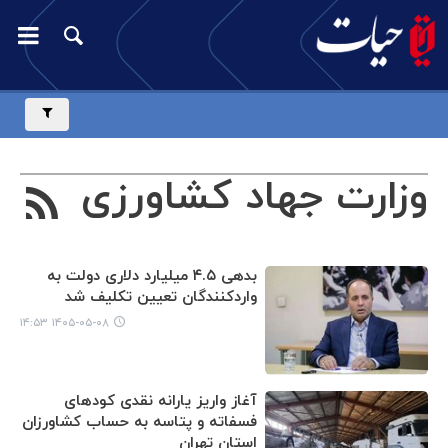
وزارت جهاد کشاورزی
بدهی ۴.۵ میلیارد دلاری دولت به
واردکنندگان تعیین تکلیف شد
۱۴۰۵-۰۵-۰۸ ۱۴:۵۳
آغاز واریز یارانه نقدی کودهای
فسفاته و پتاسه به حساب کشاورزان
استان تهران