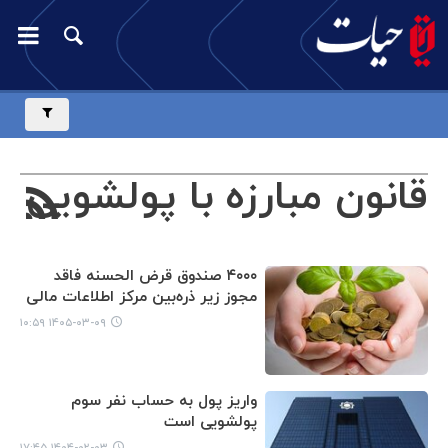
قانون مبارزه با پولشویی
۴۰۰۰ صندوق قرض الحسنه فاقد
مجوز زیر ذره‌بین مرکز اطلاعات مالی
۱۴۰۵-۰۳-۰۹ ۱۰:۵۹
واریز پول به حساب نفر سوم
پولشویی است
۱۴۰۴-۰۲-۰۳ ۱۷:۴۵