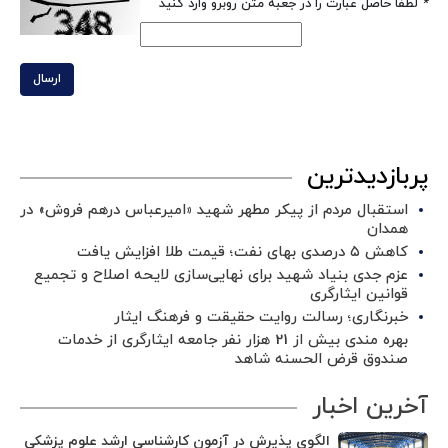
*
لطفا حاصل عبارت را در جعبه متن روبرو وارد کنید
ارسال
پربازدیدترین
استقبال مردم از پیکر مطهر شهید «امیرعباس درهم فروش» در
همدان
کاهش ۵ درصدی بهای نفت؛ قیمت طلا افزایش یافت
عزم جدی بنیاد شهید برای نهایی‌سازی لایحه اصلاح و تجمیع
قوانین ایثارگری
خبرنگاری؛ رسالت روایت حقیقت و فرهنگ ایثار
بهره مندی بیش از 21 هزار نفر جامعه ایثارگری از خدمات
صندوق قرض الحسنه شاهد
آخرین اخبار
الگوی پذیرش در آزمون کارشناسی ارشد علوم پزشکی