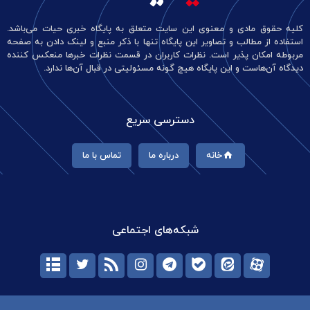
کلیه حقوق مادی و معنوی این سایت متعلق به پایگاه خبری حیات می‌باشد.
استفاده از مطالب و تصاویر این پایگاه تنها با ذکر منبع و لینک دادن به صفحه
مربوطه امکان پذیر است. نظرات کاربران در قسمت نظرات خبرها منعکس کننده
دیدگاه آن‌هاست و این پایگاه هیچ گونه مسئولیتی در قبال آن‌ها ندارد.
دسترسی سریع
خانه
درباره ما
تماس با ما
شبکه‌های اجتماعی