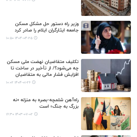
وزیر راه دستور حل مشکل مسکن
جامعه ایثارگران ایلام را صادر کرد
۱۴۰۴-۰۴-۲۵ ۱۰:۵۰
تکلیف متقاضیان نهضت ملی مسکن
چه می‌شود؟/ از تأخیر در ساخت‌ تا
افزایش فشار مالی به متقاضیان
۱۴۰۴-۰۱-۲۶ ۱۰:۰۲
راه‌آهن شلمچه-بصره به منزله «نه
بزرگ به جنگ» است
۱۴۰۳-۰۷-۰۲ ۱۶:۳۰