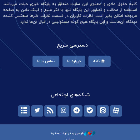
کلیه حقوق مادی و معنوی این سایت متعلق به پایگاه خبری حیات می‌باشد.
استفاده از مطالب و تصاویر این پایگاه تنها با ذکر منبع و لینک دادن به صفحه
مربوطه امکان پذیر است. نظرات کاربران در قسمت نظرات خبرها منعکس کننده
دیدگاه آن‌هاست و این پایگاه هیچ گونه مسئولیتی در قبال آن‌ها ندارد.
دسترسی سریع
خانه
درباره ما
تماس با ما
شبکه‌های اجتماعی
طراحی و تولید: نستوه
حیات