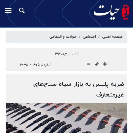
صفحه اصلی
اجتماعی
حوادث و انتظامی
کد خبر
294086
۱۱ خرداد ۱۴۰۵ - ۱۶:۳۵
ضربه پلیس به بازار سیاه سلاح‌های
غیرمتعارف