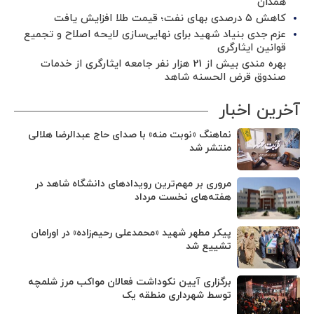
همدان
کاهش ۵ درصدی بهای نفت؛ قیمت طلا افزایش یافت
عزم جدی بنیاد شهید برای نهایی‌سازی لایحه اصلاح و تجمیع
قوانین ایثارگری
بهره مندی بیش از 21 هزار نفر جامعه ایثارگری از خدمات
صندوق قرض الحسنه شاهد
آخرین اخبار
نماهنگ «نوبت منه» با صدای حاج عبدالرضا هلالی
منتشر شد
مروری بر مهم‌ترین رویدادهای دانشگاه شاهد در
هفته‌های نخست مرداد
پیکر مطهر شهید «محمدعلی رحیم‌زاده» در اورامان
تشییع شد
برگزاری آیین نکوداشت فعالان مواکب مرز شلمچه
توسط شهرداری منطقه یک