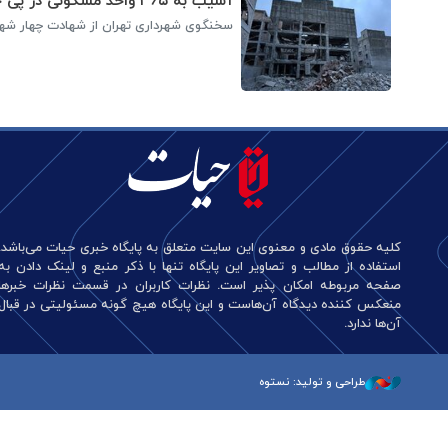
آسیب به ۳۶۵ واحد مسکونی در پی حمله به فرهنگسرای «ولا»
سخنگوی شهرداری تهران از شهادت چهار شهروند تهرانی و آسیب به ۳۶۵ واحد مسکون
کلیه حقوق مادی و معنوی این سایت متعلق به پایگاه خبری حیات می‌باشد.
استفاده از مطالب و تصاویر این پایگاه تنها با ذکر منبع و لینک دادن به
صفحه مربوطه امکان پذیر است. نظرات کاربران در قسمت نظرات خبرها
منعکس کننده دیدگاه آن‌هاست و این پایگاه هیچ گونه مسئولیتی در قبال
آن‌ها ندارد.
طراحی و تولید: نستوه