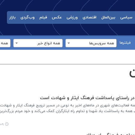
سیاسی
بین‌الملل
اقتصادی
ورزشی
عکس
فیلم
وب‌گردی
بازار
فیلترها
همه سرویس‌ها
همه انواع خبر
همه ب
ر راستای پاسداشت فرهنگ ایثار و شهادت است
مه فعالیت‌های شهری در ماه‌های اخیر به نوعی در مسیر ترویج فرهنگ ایثار و شهادت 
همه به پاسداشت یاد شهدا و تداوم راه ایثارگران کمک می‌کند و خود مردم بزرگ‌ترین
۰:۳۳