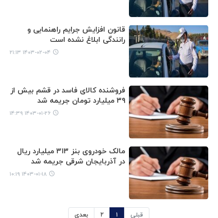
قانون افزایش جرایم راهنمایی و
رانندگی ابلاغ نشده است
۱۴۰۳-۰۲-۰۴ ۲۱:۱۳
فروشنده کالای فاسد در قشم بیش از
۳۹ میلیارد تومان جریمه شد
۱۴۰۳-۰۱-۲۶ ۱۴:۳۹
مالک خودروی بنز ۳۱۳ میلیارد ریال
در آذربایجان شرقی جریمه شد
۱۴۰۳-۰۱-۱۸ ۱۰:۱۹
قبلی
۱
۲
بعدی