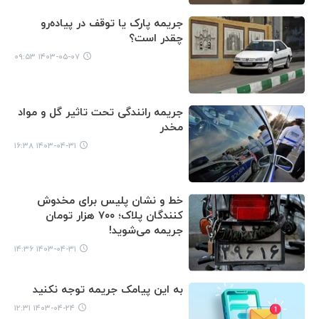
جریمه پارک یا توقف در پیاده‌رو
چقدر است؟
۱۴۰۳-۰۵-۰۷ ۰۹:۵۳
جریمه رانندگی تحت تاثیر گل و مواد
مخدر
۱۴۰۳-۰۴-۳۱ ۱۶:۳۸
خط و نشان پلیس برای مخدوش
کنندگان پلاک؛ ۷۰۰ هزار تومان
جریمه می‌شوید!
۱۴۰۳-۰۴-۳۱ ۱۴:۳۶
به این پیامک جریمه توجه نکنید
۱۴۰۳-۰۴-۲۴ ۱۲:۳۱