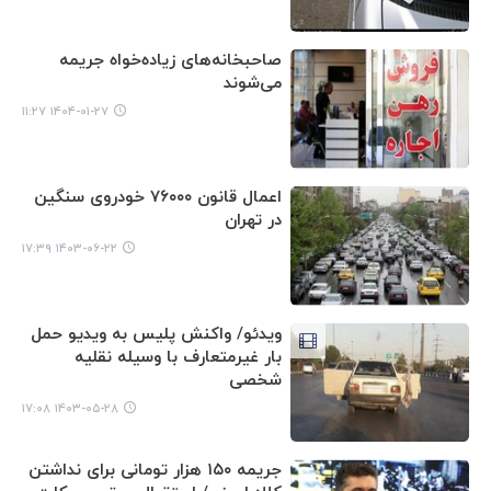
صاحبخانه‌های زیاده‌خواه جریمه
می‌شوند
۱۴۰۴-۰۱-۲۷ ۱۱:۲۷
اعمال قانون ۷۶۰۰۰ خودروی سنگین
در تهران
۱۴۰۳-۰۶-۲۲ ۱۷:۳۹
ویدئو/ واکنش پلیس به ویدیو حمل
بار غیرمتعارف با وسیله نقلیه
شخصی
۱۴۰۳-۰۵-۲۸ ۱۷:۰۸
جریمه ۱۵۰ هزار تومانی برای نداشتن