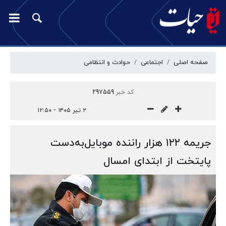
صفحه اصلی
اجتماعی
حوادث و انتظامی
کد خبر
297559
۲ تیر ۱۴۰۵ - ۱۲:۵۰
جریمه ۱۲۲ هزار راننده موبایل‌به‌دست
پایتخت از ابتدای امسال