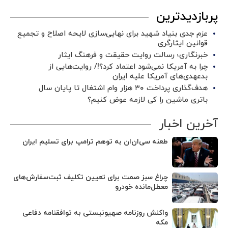
پربازدیدترین
عزم جدی بنیاد شهید برای نهایی‌سازی لایحه اصلاح و تجمیع
قوانین ایثارگری
خبرنگاری؛ رسالت روایت حقیقت و فرهنگ ایثار
چرا به آمریکا نمی‌شود اعتماد کرد؟!/ روایت‌هایی از
بدعهدی‌های آمریکا علیه ایران
هدف‌گذاری پرداخت ۳۰ هزار وام اشتغال تا پایان سال
باتری ماشین را کی لازمه عوض کنیم؟
آخرین اخبار
طعنه سی‌ان‌ان به توهم ترامپ برای تسلیم ایران
چراغ سبز صمت برای تعیین تکلیف ثبت‌سفارش‌های
معطل‌مانده خودرو
واکنش روزنامه صهیونیستی به توافقنامه دفاعی
مکه