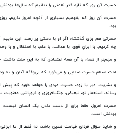
حسرت آن روز که تازه قدر نعمتی را بدانیم که سال‌ها بودنش 
حسرت آن روز که بفهمیم بسیاری از آنچه امروز داریم، رو
بود.
حسرتی هم برای گذشته؛ اگر او با دستی پر رفت، این ماییم ک
چه کردیم. با ایرانِ قوی، با عدالت، با علم، با استقلال و با و
و مهم‌تر از همه، با آن همه اعتمادی که به این ملت داشت، 
امت اسلام حسرت صدایی را می‌خورد که بی‌وقفه آنان را به وح
و بشریت، دیر یا زود، حسرت مردی را خواهد خورد که پیش ا
رسانه، استعمار نو، تبعیض، جنگ‌افروزی و فروپاشی معنویت س
حسرت امروز، فقط برای از دست دادن یک انسان نیست؛ حسر
بودنش است.
و شاید سؤال فردای قیامت همین باشد؛ نه فقط از ما ایرانی‌