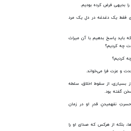
را بدیهی فرض کرده بودیم.
زی فقط یک دغدغه در دل یک مرد
ه باید پاسخ بدهیم با آن میراث
حدت چه کردیم؟
چه کردیم؟
دت و عزت فرا می‌خواند.
ز بسیاری، از سقوط اخلاق، سلطه
خن گفته بود.
تِ نفهمیدنِ قدرِ او در زمان
ها، بلکه از هرکس که صدای او را