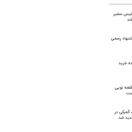
لیس سفیر
شد
شنهاد رسمی
ه خرید
لعه نویی
ست
گمرکی در
دید شد