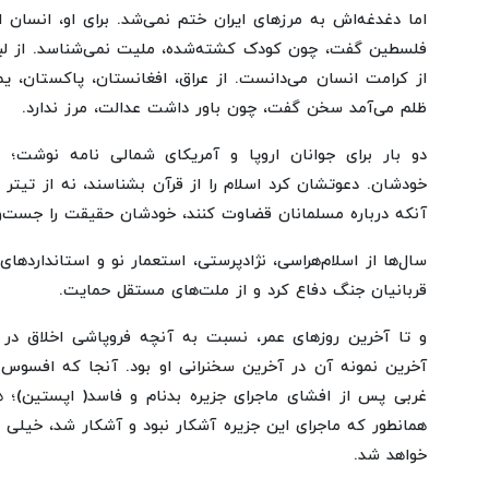
اما دغدغه‌اش به مرزهای ایران ختم نمی‌شد. برای او، انسان ا
فلسطین گفت، چون کودک کشته‌شده، ملیت نمی‌شناسد. از لب
از کرامت انسان می‌دانست. از عراق، افغانستان، پاکستان، یم
ظلم می‌آمد سخن گفت، چون باور داشت عدالت، مرز ندارد.
دو بار برای جوانان اروپا و آمریکای شمالی نامه نوشت؛ ن
خودشان. دعوتشان کرد اسلام را از قرآن بشناسند، نه از تیتر 
آنکه درباره مسلمانان قضاوت کنند، خودشان حقیقت را جست‌وج
سال‌ها از اسلام‌هراسی، نژادپرستی، استعمار نو و استاندارده
قربانیان جنگ دفاع کرد و از ملت‌های مستقل حمایت.
و تا آخرین روزهای عمر، نسبت به آنچه فروپاشی اخلاق در 
آخرین نمونه آن در آخرین سخنرانی او بود. آنجا که افسوس
غربی پس از افشای ماجرای جزیره بدنام و فاسد( اپستین)؛ 
همانطور که ماجرای این جزیره آشکار نبود و آشکار شد، خیل
خواهد شد.