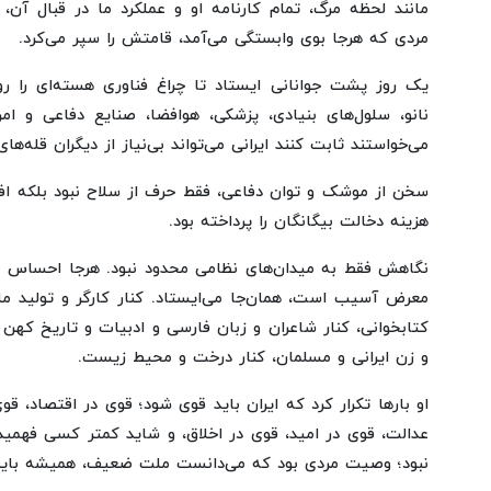
مانند لحظه مرگ، تمام کارنامه او و عملکرد ما در قبال آ
مردی که هرجا بوی وابستگی می‌آمد، قامتش را سپر می‌کرد.
یک روز پشت جوانانی ایستاد تا چراغ فناوری هسته‌ای را ر
نانو، سلول‌های بنیادی، پزشکی، هوافضا، صنایع دفاعی و 
می‌خواستند ثابت کنند ایرانی می‌تواند بی‌نیاز از دیگران قله‌های
سخن از موشک و توان دفاعی، فقط حرف از سلاح نبود بلکه افق
هزینه دخالت بیگانگان را پرداخته بود.
نگاهش فقط به میدان‌های نظامی محدود نبود. هرجا احساس می
معرض آسیب است، همان‌جا می‌ایستاد. کنار کارگر و تولید ملی
کتابخوانی، کنار شاعران و زبان فارسی و ادبیات و تاریخ کهن ای
و زن ایرانی و مسلمان، کنار درخت و محیط زیست.
او بارها تکرار کرد که ایران باید قوی شود؛ قوی در اقتصاد، ق
عدالت، قوی در امید،‌ قوی در اخلاق، و شاید کمتر کسی فهم
نبود؛ وصیت مردی بود که می‌دانست ملت ضعیف، همیشه باید هز