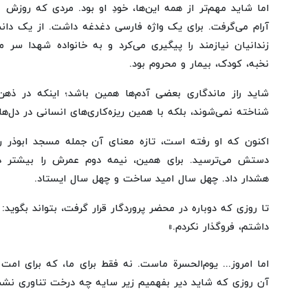
اما شاید مهم‌تر از همه این‌ها، خودِ او بود. مردی که روزش 
آرام می‌گرفت. برای یک واژه فارسی دغدغه داشت. از یک دان
زندانیان نیازمند را پیگیری می‌کرد و به خانواده شهدا سر می
نخبه، کودک، بیمار و محروم بود.
شاید راز ماندگاری بعضی آدم‌ها همین باشد؛ اینکه در ذهن
شناخته نمی‌شوند، بلکه با همین ریزه‌کاری‌های انسانی در دل‌ها 
اکنون که او رفته است، تازه معنای آن جمله مسجد ابوذر رو
دستش می‌ترسید. برای همین، نیمه دوم عمرش را بیشتر 
هشدار داد. چهل سال امید ساخت و چهل سال ایستاد.
تا روزی که دوباره در محضر پروردگار قرار گرفت، بتواند بگوید:
داشتم، فروگذار نکردم.»
اما امروز... یوم‌الحسرة ماست. نه فقط برای ما، که برای ا
آن روزی که شاید دیر بفهمیم زیر سایه چه درخت تناوری نشس