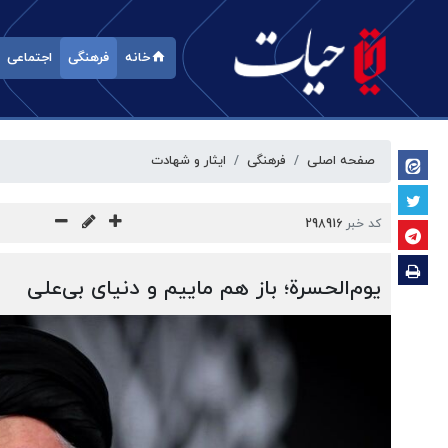
خانه
فرهنگی
اجتماعی
صفحه اصلی
فرهنگی
ایثار و شهادت
کد خبر
298916
یوم‌الحسرة؛ باز هم ماییم و دنیای بی‌علی