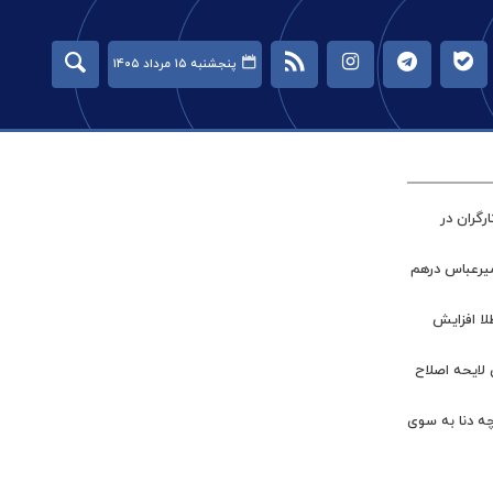
پنجشنبه ۱۵ مرداد ۱۴۰۵
گران در
میرعباس درهم
طلا افزایش
 لایحه اصلاح
چه دنا به سوی