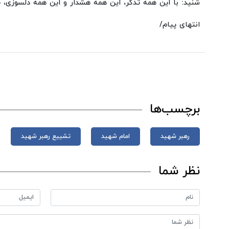
شنید: با این همه تذکر، این همه هشدار و این همه دلسوزی، 
انتهای پیام/
برچسب‌ها
رهبر شهید
امام شهید
تشییع رهبر شهید
نظر شما