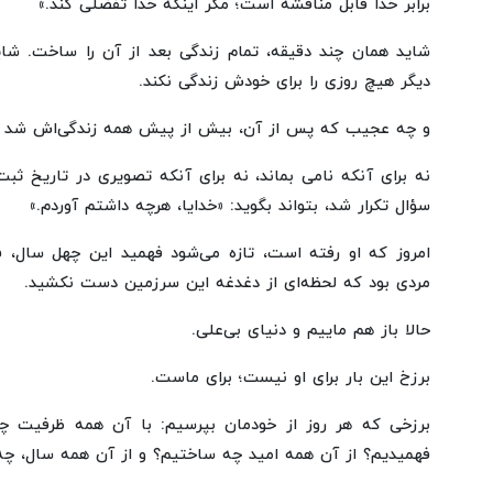
برابر خدا قابل مناقشه است؛ مگر اینکه خدا تفضلی کند.»
شاید همان چند دقیقه، تمام زندگی بعد از آن را ساخت. شاید
دیگر هیچ روزی را برای خودش زندگی نکند.
و چه عجیب که پس از آن، بیش از پیش همه زندگی‌اش شد «
نه برای آنکه نامی بماند، نه برای آنکه تصویری در تاریخ ثبت
سؤال تکرار شد، بتواند بگوید: «خدایا، هرچه داشتم آوردم.»
امروز که او رفته است، تازه می‌شود فهمید این چهل سال، ف
مردی بود که لحظه‌ای از دغدغه این سرزمین دست نکشید.
حالا باز هم ماییم و دنیای بی‌علی.
برزخ این بار برای او نیست؛ برای ماست.
برزخی که هر روز از خودمان بپرسیم: با آن همه ظرفیت چ
فهمیدیم؟ از آن همه امید چه ساختیم؟ و از آن همه سال، چه