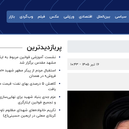
سیاسی
بین‌الملل
اقتصادی
ورزشی
عکس
فیلم
وب‌گردی
بازار
پربازدیدترین
نشست آموزشی قوانین مربوط به ایثار
مشهد مقدس برگزار شد ‌
۱۶ تیر ۱۴۰۵ - ۱۰:۴۳
استقبال مردم از پیکر مطهر شهید «ا
فروش» در همدان
کاهش ۵ درصدی بهای نفت؛ قیمت 
یافت
عزم جدی بنیاد شهید برای نهایی‌سازی
و تجمیع قوانین ایثارگری
تکریم خانواده‌های شهدای مظلوم ناو
کربلای معلی در اربعین حسینی(ع)