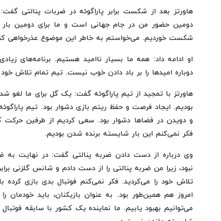
هاورتز بعد از شکست برابر پاراگوئه در ضربات پنالتی گفت: 
دومین حضور من در جام جهانی است و ما برای دومین بار م
شکست خوردیم. می‌خواستم به خاطر این موضوع عذرخواهی کن
او ادامه داد: همه ما بسیار ناامید هستیم. برنامه‌های زیاد
دوباره امیدها را بر باد دادن خوب نیست. تیم تمام تلاش خود ر
هاورتز با تمجید از تیم پاراگوئه گفت: یک گل برای ما لغو شد 
بودیم. ایجاد فرصت و حفظ ریتم بازی دشوار بود. تیم پاراگوئ
و دویدن در فضاها دشوار بود. سعی کردیم از طرفین حرکت ک
فکر نمی‌کنم این بار شایسته برنده شدن بودیم.
وی درباره از دست دادن ضربه پنالتی گفت: در نهایت به ضر
نبود، زیرا من ضربه پنالتی را از دست دادم و شانس گلزنی برابر
تلاش خود را می‌کردید. فکر نمی‌کنم فوتبال بدی بازی کرده 
امروز هم همین‌طور بود. به عنوان بازیکنان، باید خودمان را
می‌توانیم بهبود یابیم. ما نماینده یک کشور با سابقه فوتبال