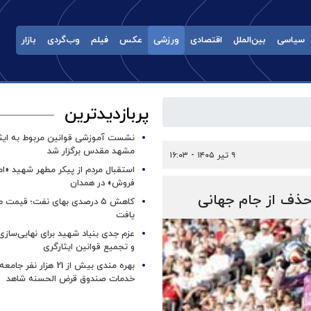
سیاسی
بین‌الملل
اقتصادی
ورزشی
عکس
فیلم
وب‌گردی
بازار
پربازدیدترین
نشست آموزشی قوانین مربوط به ایثار
مشهد مقدس برگزار شد ‌
۹ تیر ۱۴۰۵ - ۱۶:۰۳
استقبال مردم از پیکر مطهر شهید «ا
فروش» در همدان
حذف از جام جهانی
کاهش ۵ درصدی بهای نفت؛ قیمت 
یافت
عزم جدی بنیاد شهید برای نهایی‌سازی
و تجمیع قوانین ایثارگری
بهره مندی بیش از 21 هزار نف
خدمات صندوق قرض الحسنه شاهد