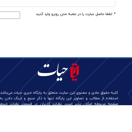
*
لطفا حاصل عبارت را در جعبه متن روبرو وارد کنید
کلیه حقوق مادی و معنوی این سایت متعلق به پایگاه خبری حیات می‌باشد.
استفاده از مطالب و تصاویر این پایگاه تنها با ذکر منبع و لینک دادن به
صفحه مربوطه امکان پذیر است. نظرات کاربران در قسمت نظرات خبرها
منعکس کننده دیدگاه آن‌هاست و این پایگاه هیچ گونه مسئولیتی در قبال
آن‌ها ندارد.