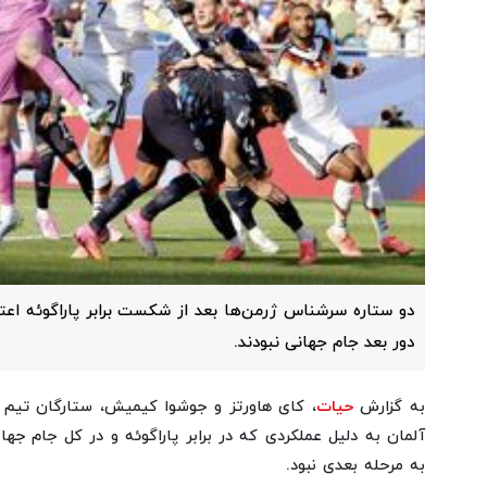
دو ستاره سرشناس ژرمن‌ها بعد از شکست برابر پاراگوئه اع
دور بعد جام جهانی نبودند.
به گزارش
حیات
، کای هاورتز و جوشوا کیمیش، ستارگان تیم م
به مرحله بعدی نبود.