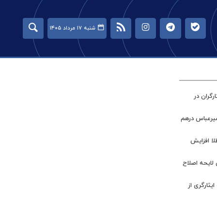
شنبه ۱۷ مرداد ۱۴۰۵
گران در
میرعباس درهم
طلا افزایش
 لایحه اصلاح
ر جامعه ایثارگری از