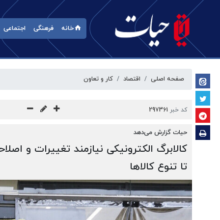
خانه
فرهنگی
اجتماعی
صفحه اصلی
اقتصاد
کار و تعاون
کد خبر
297361
حیات گزارش می‌دهد
کالابرگ الکترونیکی نیازمند تغییرات و اصلاح
تا تنوع کالاها