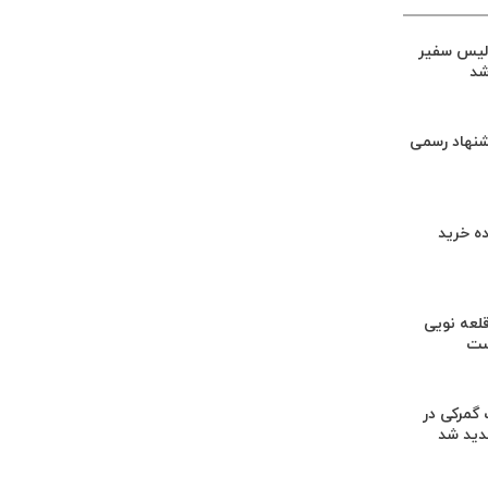
لیس سفیر
شد
شنهاد رسمی
ه خرید
لعه نویی
ست
گمرکی در
دید شد