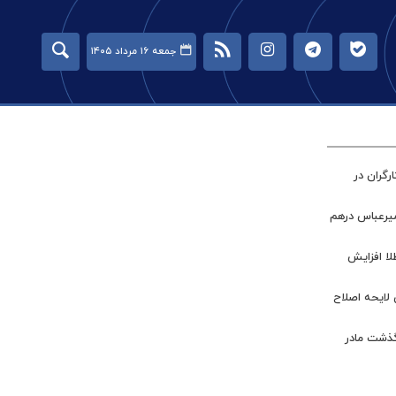
جمعه ۱۶ مرداد ۱۴۰۵
گران در
میرعباس درهم
طلا افزایش
 لایحه اصلاح
گذشت مادر