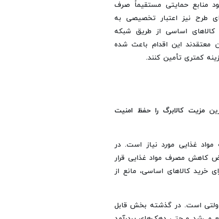
ود منابع حمایتی مستقیماً صرف
رای طرح نیز اعتبار تخصیصی به
 کالاهای اساسی از طریق شبکه
ن معتقدند این اقدام باعث شده
ینه کمتری تأمین کنند.
رین
مزیت کالابرگ را حفظ امنیت
 مواد غذایی مورد نیاز است. در
عرض کاهش مصرف مواد غذایی قرار
ای خرید کالاهای اساسی، مانع از
دولتی است. در گذشته بخش قابل
یع می‌شد و حتی دهک‌های پردرآمد