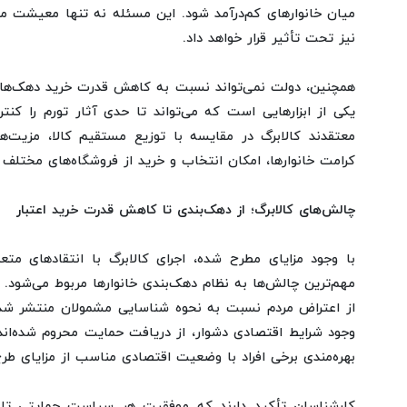
میان خانوارهای کم‌درآمد شود. این مسئله نه تنها معیشت م
نیز تحت تأثیر قرار خواهد داد.
همچنین، دولت نمی‌تواند نسبت به کاهش قدرت خرید دهک‌های 
یکی از ابزارهایی است که می‌تواند تا حدی آثار تورم را کنت
معتقدند کالابرگ در مقایسه با توزیع مستقیم کالا، مزیت‌
کرامت خانوارها، امکان انتخاب و خرید از فروشگاه‌های مختلف را
چالش‌های کالابرگ؛ از دهک‌بندی تا کاهش قدرت خرید اعتبار
با وجود مزایای مطرح شده، اجرای کالابرگ با انتقادهای متع
مهم‌ترین چالش‌ها به نظام دهک‌بندی خانوارها مربوط می‌شود. د
از اعتراض مردم نسبت به نحوه شناسایی مشمولان منتشر شده
وجود شرایط اقتصادی دشوار، از دریافت حمایت محروم شده‌اند. 
بهره‌مندی برخی افراد با وضعیت اقتصادی مناسب از مزایای ط
کارشناسان تأکید دارند که موفقیت هر سیاست حمایتی تا