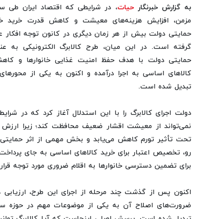
به گزارش خبرنگار
حیات
،
در شرایطی که اقتصاد ایران طی سال
مزمن، افزایش هزینه‌های معیشت و کاهش قدرت خرید خانو
حمایتی دولت بیش از هر زمان دیگری در کانون توجه افکار ع
گرفته است. در این میان، طرح کالابرگ الکترونیکی به عنو
حمایتی دولت با هدف حفظ امنیت غذایی خانوارها و کاه
کالاهای اساسی به اجرا درآمده و اکنون به یکی از محوره
تبدیل شده است.
دولت اجرای کالابرگ را با این استدلال آغاز کرد که در شرای
نمی‌تواند از معیشت اقشار ضعیف محافظت کند؛ زیرا ارزش و
تحت تأثیر تورم کاهش می‌یابد و بخش مهمی از اثر حمایتی 
رو، تخصیص اعتبار برای خرید کالاهای اساسی به جای پرداخت 
برای تضمین دسترسی خانوارها به اقلام ضروری مورد توجه قرار
اکنون پس از گذشت چند مرحله از اجرای این طرح، ارزیابی د
ضرورت‌های اصلاح آن به یکی از موضوعات مهم در حوزه سی
تبدیل شده است. پرسش اصلی اینجاست که آیا کالابرگ توانسته