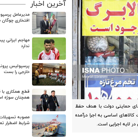
آخرین اخبار
مدیرعامل پرسپو
افتخاری چوگان 
مهاجم ایرانی پی
ندارد
پرسپولیس پروند
خارجی را بست
قطع همکاری با ق
همچنان سوژه ا
ه‌های حمایتی دولت با هدف حفظ
کالاهای اساسی به اجرا درآمده
مصوبه تسهیلات 
شرایط اضطرار تم
ر لایه اجرایی است.