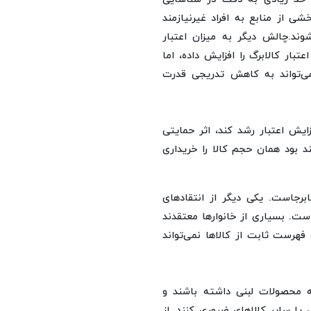
ی از منابع به افراد غیرنیازمند
وند.چالش دیگر به میزان اعتبار
ار کالابرگ را افزایش داده، اما
می‌تواند به کاهش تدریجی قدرت
ایش اعتبار رشد کند، اثر حمایتی
د بود همان حجم کالا را خریداری
برجاست. یکی دیگر از انتقادهای
ست. بسیاری از خانوارها معتقدند
فهرست ثابت از کالاها نمی‌تواند
ه محصولات لبنی داشته باشند و
 یا سایر کالاهای ضروری کنند. از