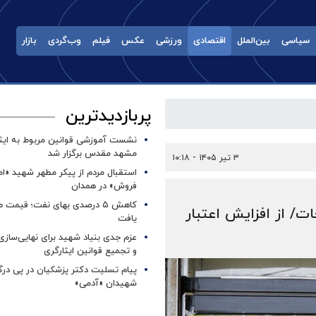
سیاسی
بین‌الملل
اقتصادی
ورزشی
عکس
فیلم
وب‌گردی
بازار
پربازدیدترین
نشست آموزشی قوانین مربوط به ایثار
مشهد مقدس برگزار شد ‌
۳ تیر ۱۴۰۵ - ۱۰:۱۸
استقبال مردم از پیکر مطهر شهید «ا
فروش» در همدان
کاهش ۵ درصدی بهای نفت؛ قیمت 
ات/ از افزایش اعتبار
یافت
عزم جدی بنیاد شهید برای نهایی‌سازی
و تجمیع قوانین ایثارگری
پیام تسلیت دکتر پزشکیان در پی در
شهیدان «آدمی»