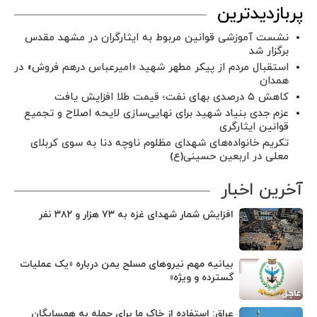
پربازدیدترین
نشست آموزشی قوانین مربوط به ایثارگران در مشهد مقدس
برگزار شد ‌
استقبال مردم از پیکر مطهر شهید «امیرعباس درهم فروش» در
همدان
کاهش ۵ درصدی بهای نفت؛ قیمت طلا افزایش یافت
عزم جدی بنیاد شهید برای نهایی‌سازی لایحه اصلاح و تجمیع
قوانین ایثارگری
تکریم خانواده‌های شهدای مظلوم ناوچه دنا به سوی کربلای
معلی در اربعین حسینی(ع)
آخرین اخبار
افزایش شمار شهدای غزه به ۷۳ هزار و ۳۸۲ نفر
بیانیه مهم نیروهای مسلح یمن درباره «یک عملیات
گسترده و ویژه»
عراق: استفاده از خاک ما برای حمله به همسایگان