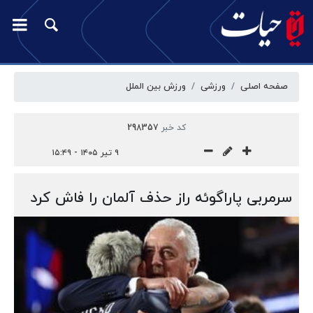
صفحه اصلی
ورزشی
ورزش بین الملل
کد خبر
298357
۹ تیر ۱۴۰۵ - ۱۵:۴۹
سرمربی پاراگوئه راز حذف آلمان را فاش کرد