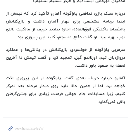
مدعیان قهرمانی ایستادیم و هرگز تسلیم نشدیم.»
درباره سبک بازی تدافعی پاراگوئه آلفارو تأکید کرد که تیمش از
ابتدا برنامه مشخصی برای مهار آلمان داشت و بازیکنانش
باانضباط تاکتیکی فوق‌العاده، اجازه ندادند حریف از مالکیت بالای
توپ بهره ببرد. او گفت دفاع منسجم، کلید این پیروزی بود.
سرمربی پاراگوئه از خونسردی بازیکنانش در پنالتی‌ها و عملکرد
دروازه‌بان تیم، اورلاندو گیل، تمجید کرد و گفت تیمش تا آخرین
لحظه به صعود باور داشت.
آلفارو درباره حریف بعدی گفت: پاراگوئه از این پیروزی لذت
خواهد برد، اما از همین حالا باید روی دیدار مرحله بعد تمرکز
کنیم، زیرا مسابقات جام جهانی فرصت زیادی برای جشن‌گرفتن
باقی نمی‌گذارد.