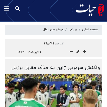
صفحه اصلی
ورزشی
ورزش بین الملل
کد خبر
298349
۹ تیر ۱۴۰۵ - ۱۵:۴۳
واکنش سرمربی ژاپن به حذف مقابل برزیل