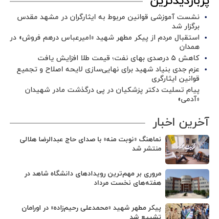
پربازدیدترین
نشست آموزشی قوانین مربوط به ایثارگران در مشهد مقدس
برگزار شد ‌
استقبال مردم از پیکر مطهر شهید «امیرعباس درهم فروش» در
همدان
کاهش ۵ درصدی بهای نفت؛ قیمت طلا افزایش یافت
عزم جدی بنیاد شهید برای نهایی‌سازی لایحه اصلاح و تجمیع
قوانین ایثارگری
پیام تسلیت دکتر پزشکیان در پی درگذشت مادر شهیدان
«آدمی»
آخرین اخبار
نماهنگ «نوبت منه» با صدای حاج عبدالرضا هلالی
منتشر شد
مروری بر مهم‌ترین رویدادهای دانشگاه شاهد در
هفته‌های نخست مرداد
پیکر مطهر شهید «محمدعلی رحیم‌زاده» در اورامان
تشییع شد