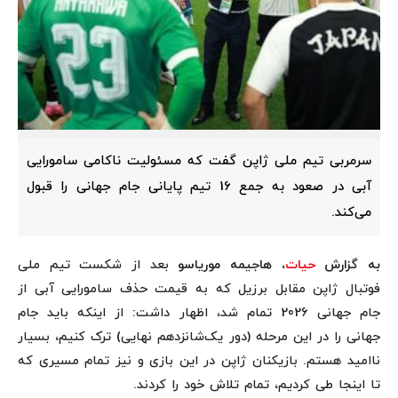
سرمربی تیم ملی ژاپن گفت که مسئولیت ناکامی سامورایی
آبی در صعود به جمع 16 تیم پایانی جام جهانی را قبول
می‌کند.
به گزارش
حیات
، هاجیمه موریاسو
بعد از شکست تیم ملی
فوتبال ژاپن مقابل برزیل که به قیمت حذف سامورایی آبی از
جام جهانی 2026 تمام شد، اظهار داشت: از اینکه باید جام
جهانی را در این مرحله (دور یک‌شانزدهم نهایی) ترک کنیم، بسیار
ناامید هستم. بازیکنان ژاپن در این بازی و نیز تمام مسیری که
تا اینجا طی کردیم، تمام تلاش خود را کردند.