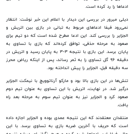
ادعاها را رد کرده است.
دیلی میرور در بررسی این دیدار با اعلام این خبر نوشت: انتظار
نمی‌رود فیفا ادعاهای مربوط به تبانی در بازی بین اتریش و
الجزایر را بررسی کند. این ادعا مطرح شده است که دو تیم برای
صعود به مرحله حذفی، توافق کرده‌اند که بازی با تساوی به
پایان برسد. این بازی با نتیجه ۳-۳ به پایان رسید و اتریش در
دقیقه ۹۶ گل تساوی را به ثمر رساند، پس از اینکه ریاض محرز
سه دقیقه قبل، الجزایر را پیش انداخته بود.
تنش‌ها در این بازی بالا بود و مارکو آرناتوویچ با نیمکت الجزایر
درگیر شد. در نهایت، اتریش با این تساوی به عنوان تیم دوم
صعود کرد و الجزایر نیز به عنوان تیم سوم به مرحله بعد راه
یافت.
منتقدان معتقدند که این نتیجه عمدی بوده و الجزایر اجازه داده
است که حریف با آخرین ضربه بازی به تساوی برسد. با این