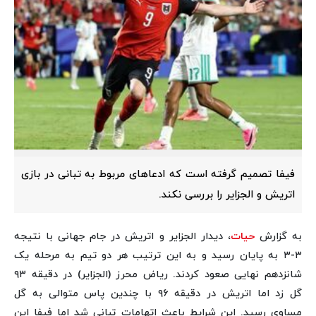
فیفا تصمیم گرفته است که ادعاهای مربوط به تبانی در بازی
اتریش و الجزایر را بررسی نکند.
به گزارش
حیات
، دیدار الجزایر و اتریش در جام جهانی با نتیجه
۳-۳ به پایان رسید و به این ترتیب هر دو تیم به مرحله یک‌
شانزدهم نهایی صعود کردند. ریاض محرز (الجزایر) در دقیقه ۹۳
گل زد اما اتریش در دقیقه ۹۶ با چندین پاس متوالی به گل
مساوی رسید. این شرایط باعث اتهامات تبانی شد اما فیفا این