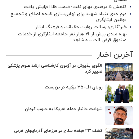
کاهش ۵ درصدی بهای نفت؛ قیمت طلا افزایش یافت
عزم جدی بنیاد شهید برای نهایی‌سازی لایحه اصلاح و تجمیع
قوانین ایثارگری
خبرنگاری؛ رسالت روایت حقیقت و فرهنگ ایثار
بهره مندی بیش از 21 هزار نفر جامعه ایثارگری از خدمات
صندوق قرض الحسنه شاهد
آخرین اخبار
الگوی پذیرش در آزمون کارشناسی ارشد علوم پزشکی
تغییر کرد
رویای اف-۳۵ ترکیه در بن‌بست
شهادت جانباز حمله آمریکا به جنوب کرمان
کشف ۳۳ قبضه سلاح در مرزهای آذربایجان غربی