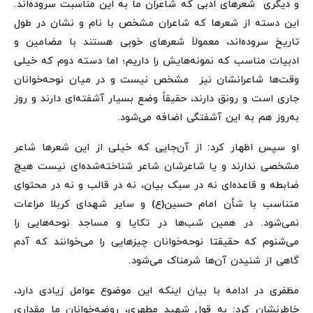
و دیگری شعرهای ادبی که شاعران ما به این مناسبت سروده‌اند.
این دسته از شعرها که شاعران مشخص با نام و نشان در طول
تاریخ سروده‌اند، معمولاَ شعرهای خوبی هستند با مضامین و
ادبیات مناسب که نمونه‌هایش را داریم؛ اما دسته دوم که خیلی
وقت‌ها شاعرانشان نیز مشخص نیست و در میان نوحه‌خوانان
جاری است و رونق دارند، حقیقاً وضع بسیار آشفته‌ای دارند و روز
به‌روز هم به این آشفتگی اضافه می‌شود.
او سپس اظهار کرد: از آن‌جایی که خیلی از این شعرها شاعر
مشخصی ندارند و یا شاعرشان شاعر شناخته‌شده‌ای نیست هیچ
ضابطه و قاعده‌ای نه در سبک بیان، نه در قالب و نه در محتوای
متناسب با شأن امام حسین(ع) و سایر شهدای کربلا مراعات
نمی‌شود. در همین شب‌ها در تکایا و مساجد نوحه‌هایی را
می‌شنوم که حقیقتا نوحه‌خوانان چیزهایی را می‌خوانند که آدم
گاهی از شنیدن آن‌ها شرمناک می‌شود.
مظفری در ادامه با بیان اینکه این موضوع عوامل زیادی دارد،
خاطرنشان کرد: به قول شهید مطهری، روضه‌خوانان ما مقداری