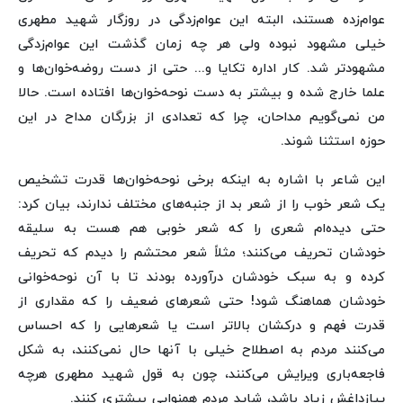
عوام‌زده هستند، البته این عوام‌زدگی در روزگار شهید مطهری
خیلی مشهود نبوده ولی هر چه زمان گذشت این عوام‌زدگی
مشهودتر شد. کار اداره تکایا و... حتی از دست روضه‌خوان‌ها و
علما خارج شده و بیشتر به دست نوحه‌خوان‌ها افتاده است. حالا
من نمی‌گویم مداحان، چرا که تعدادی از بزرگان مداح در این
حوزه استثنا شوند.
این شاعر با اشاره به اینکه برخی نوحه‌خوان‌ها قدرت تشخیص
یک شعر خوب را از شعر بد از جنبه‌های مختلف ندارند، بیان کرد:
حتی دیده‌ام شعری را که شعر خوبی هم هست به سلیقه
خودشان تحریف می‌کنند؛ مثلاً شعر محتشم را دیدم که تحریف
کرده و به سبک خودشان درآورده بودند تا با آن نوحه‌خوانی
خودشان هماهنگ شود! حتی شعرهای ضعیف را که مقداری از
قدرت فهم و درکشان بالاتر است یا شعرهایی را که احساس
می‌کنند مردم به اصطلاح خیلی با آنها حال نمی‌کنند، به شکل
فاجعه‌باری ویرایش می‌کنند، چون به قول شهید مطهری هرچه
پیازداغش زیاد باشد، شاید مردم همنوایی بیشتری کنند.