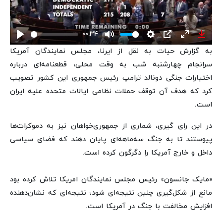
00:34
Play
Mute
Settings
PIP
Enter
Down
به گزارش حیات به نقل از ایرنا، مجلس نمایندگان آمریکا
fullscreen
سرانجام چهارشنبه شب به وقت محلی، قطعنامه‌ای درباره
اختیارات جنگی دونالد ترامپ رئیس جمهوری این کشور تصویب
کرد که هدف آن توقف حملات نظامی ایالات متحده علیه ایران
است.
در این رای گیری، شماری از جمهوری‌خواهان نیز به دموکرات‌ها
پیوستند تا به جنگ سه‌ماهه‌ای پایان دهند که فضای سیاسی
داخل و خارج آمریکا را دگرگون کرده است.
«مایک جانسون» رئیس مجلس نمایندگان امریکا تلاش کرده بود
مانع از شکل‌گیری چنین نتیجه‌ای شود؛ نتیجه‌ای که نشان‌دهنده
افزایش مخالفت با جنگ در آمریکا است.