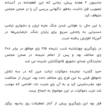
جانسون ۲ هفته پیش، زمانی که این قطعنامه در آستانه
تصویب قرار داشت، به‌طور ناگهانی بررسی آن را در صحن مجلس
متوقف کرد.
با این حال، با طولانی شدن جنگ علیه ایران و دشواری ترامپ
دستیابی به راه‌حلی سریع برای پایان جنگ، نارضایتی‌ها در
آمریکا افزایش یافته است.
در رای‌گیری چهارشنبه شب، نتیجه ۲۱۵ رای موافق در برابر ۲۰۸
رای مخالف بود و پس از اعلام نتیجه، در صحن مجلس
نمایندگان صدای تشویق قانونگذاران شنیده می شد.
«جرد گلدن» نماینده دموکرات ایالت مین که در سه تلاش
ناموفق قبلی به این طرح رای مخالف داده بود، این‌بار از مخالفت
خود عقب‌نشینی کرد و به آن رای مثبت داد؛ اقدامی که موجب
شد حزب دموکرات در این موضوع به اجماع برسد.
قرار بود این رای‌گیری پیش از آغاز تعطیلات روز یادبود برگزار