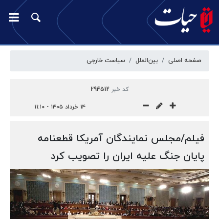
صفحه اصلی
بین‌الملل
سیاست خارجی
کد خبر
294512
۱۴ خرداد ۱۴۰۵ - ۱۱:۱۰
فیلم/مجلس نمایندگان آمریکا قطعنامه
پایان جنگ علیه ایران را تصویب کرد