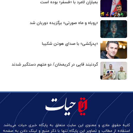
بمباران لامرد با «فسفر» بوده است
«روباه و ماه صورتی» برگزیده دوربان شد
«پدرکشی» با صدای هوتن شکیبا
گردنبند قاپی در کریمخان/ دو متهم دستگیر شدند
کلیه حقوق مادی و معنوی این سایت متعلق به پایگاه خبری حیات می‌باشد.
استفاده از مطالب و تصاویر این پایگاه تنها با ذکر منبع و لینک دادن به صفحه