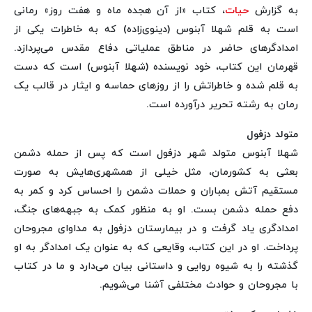
به گزارش
حیات
، کتاب «از آن هجده ماه و هفت روز» رمانی
است به قلم شهلا آبنوس (دینوی‌زاده) که به خاطرات یکی از
امدادگرهای حاضر در مناطق عملیاتی دفاع مقدس می‌پردازد.
قهرمان این کتاب، خود نویسنده (شهلا آبنوس) است که دست
به قلم شده و خاطراتش را از روزهای حماسه و ایثار در قالب یک
رمان به رشته تحریر درآورده است.
متولد دزفول
شهلا آبنوس متولد شهر دزفول است که پس از حمله دشمن
بعثی به کشورمان، مثل خیلی از همشهری‌هایش به صورت
مستقیم آتش بمباران و حملات دشمن را احساس کرد و کمر به
دفع حمله دشمن بست. او به منظور کمک به جبهه‌های جنگ،
امدادگری یاد گرفت و در بیمارستان دزفول به مداوای مجروحان
پرداخت. او در این کتاب، وقایعی که به عنوان یک امدادگر به او
گذشته را به شیوه روایی و داستانی بیان می‌دارد و ما در کتاب
با مجروحان و حوادث مختلفی آشنا می‌شویم.