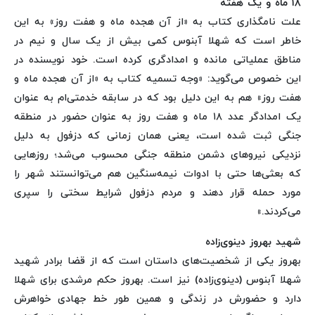
۱۸ ماه و یک هفته
علت نامگذاری کتاب به «از آن هجده ماه و هفت روز» به این
خاطر است که شهلا آبنوس کمی بیش از یک سال و نیم در
مناطق عملیاتی مانده و امدادگری کرده است. خود نویسنده در
این خصوص می‌گوید: «وجه تسمیه کتاب به «از آن هجده ماه و
هفت روز» هم به این دلیل بود که در سابقه خدمتی‌ام به عنوان
یک امدادگر عدد ۱۸ ماه و هفت روز به عنوان حضور در منطقه
جنگی ثبت شده است، یعنی همان زمانی که دزفول به دلیل
نزدیکی نیروهای دشمن منطقه جنگی محسوب می‌شد؛ روزهایی
که بعثی‌ها حتی با ادوات نیمه‌سنگین هم می‌توانستند شهر را
مورد حمله قرار دهند و مردم دزفول شرایط سختی را سپری
می‌کردند.»
شهید بهروز دینوی‌زاده
بهروز یکی از شخصیت‌های داستان است که از قضا برادر شهید
شهلا آبنوس (دینوی‌زاده) نیز است. بهروز حکم مرشدی برای شهلا
دارد و حضورش در زندگی و همین طور خط جهادی خواهرش