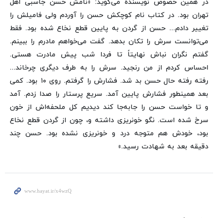
در همین خصوص نویسنده می‌گوید: «نامش حسن جاسبی اهل
تهران بود. در کتاب نام کوچکش حسن را آوردم ولی فامیلش را
تغییر دادم... حسن از گردن به پایین قطع نخاع شده بود. فقط
می‌توانست سرش را تکان بدهد. گفت می‌خواهم مادرم را ببینم.
گفتم نگران نباش نهایتاً تا فردا شب پیش مادرت هستی.
احساس کردم از من رنجید. سرش را به طرف دیگری چرخاند...
رفته رفته حال حسن بد شد. فشارش را گرفتم. روی ۱۰ بود. کمی
بعد همینطور فشارش پایین آمد. سریع پرستار را صدا زدم. آمد
و تا خواست حسن را جابه‌جا کند دیدیم کل ملحفه‌اش از خون
سرخ شده است. نگو خونریزی داشته و، چون از گردن قطع نخاع
بود، خودش هم متوجه درد و خونریزی نشده بود. حسن چند
دقیقه بعد به شهادت رسید.»