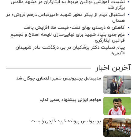
نشست آموزشی قوانین مربوط به ایثارگران در مشهد مقدس
برگزار شد ‌
استقبال مردم از پیکر مطهر شهید «امیرعباس درهم فروش» در
همدان
کاهش ۵ درصدی بهای نفت؛ قیمت طلا افزایش یافت
عزم جدی بنیاد شهید برای نهایی‌سازی لایحه اصلاح و تجمیع
قوانین ایثارگری
پیام تسلیت دکتر پزشکیان در پی درگذشت مادر شهیدان
«آدمی»
آخرین اخبار
مدیرعامل پرسپولیس سفیر افتخاری چوگان شد
مهاجم ایرانی پیشنهاد رسمی ندارد
پرسپولیس پرونده خرید خارجی را بست