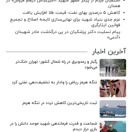
استقبال مردم از پیکر مطهر شهید «امیرعباس درهم فروش» در
همدان
کاهش ۵ درصدی بهای نفت؛ قیمت طلا افزایش یافت
عزم جدی بنیاد شهید برای نهایی‌سازی لایحه اصلاح و تجمیع
قوانین ایثارگری
پیام تسلیت دکتر پزشکیان در پی درگذشت مادر شهیدان
«آدمی»
آخرین اخبار
رگبار و رعدوبرق در راه شمال کشور؛ تهران خنک‌تر
می‌شود
تنگه هرمز ریاض را وادار به تخفیف‌دهی نفتی کرد
ثبت تاریخی‌ترین کاهش تردد در تنگه هرمز
شجاعت و قدرت فرماندهی شهید موحد دانش را در
بازی دراز دیدم