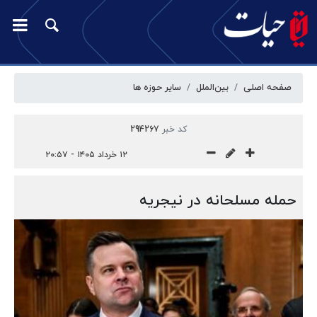
صفحه اصلی
بین‌الملل
سایر حوزه ها
کد خبر
294267
۱۲ خرداد ۱۴۰۵ - ۲۰:۵۷
حمله مسلحانه در نیجریه