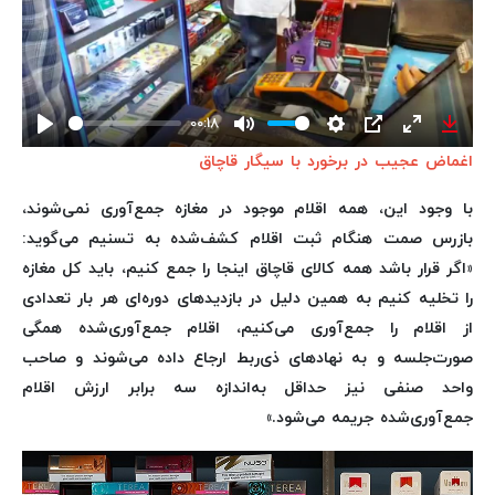
00:18
Play
Mute
Settings
PIP
Enter
Down
اغماض عجیب در برخورد با سیگار قاچاق
fullscreen
با وجود این، همه اقلام موجود در مغازه جمع‌آوری نمی‌شوند،
بازرس صمت هنگام ثبت اقلام کشف‌شده به تسنیم می‌گوید:
«اگر قرار باشد همه کالای قاچاق اینجا را جمع کنیم، باید کل مغازه
را تخلیه کنیم به همین دلیل در بازدیدهای دوره‌ای هر بار تعدادی
از اقلام را جمع‌آوری می‌کنیم، اقلام جمع‌آوری‌شده همگی
صورت‌جلسه و به نهادهای ذی‌ربط ارجاع داده می‌شوند و صاحب
واحد صنفی نیز حداقل به‌اندازه سه برابر ارزش اقلام
جمع‌آوری‌شده جریمه می‌شود.»