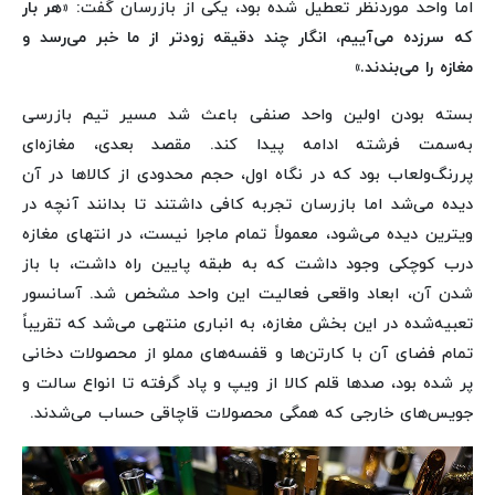
اما واحد موردنظر تعطیل شده بود، یکی از بازرسان گفت:
«هر بار
که سرزده می‌آییم، انگار چند دقیقه زودتر از ما خبر می‌رسد و
مغازه را می‌بندند.»
بسته بودن اولین واحد صنفی باعث شد مسیر تیم بازرسی
به‌سمت فرشته ادامه پیدا کند. مقصد بعدی، مغازه‌ای
پررنگ‌ولعاب بود که در نگاه اول، حجم محدودی از کالاها در آن
دیده می‌شد اما بازرسان تجربه کافی داشتند تا بدانند آنچه در
ویترین دیده می‌شود، معمولاً تمام ماجرا نیست، در انتهای مغازه
درب کوچکی وجود داشت که به طبقه پایین راه داشت، با باز
شدن آن، ابعاد واقعی فعالیت این واحد مشخص شد. آسانسور
تعبیه‌شده در این بخش مغازه، به انباری منتهی می‌شد که تقریباً
تمام فضای آن با کارتن‌ها و قفسه‌های مملو از محصولات دخانی
پر شده بود، صدها قلم کالا از ویپ و پاد گرفته تا انواع سالت و
جویس‌های خارجی که همگی محصولات قاچاقی حساب می‌شدند.