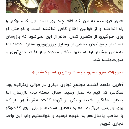
اصرار فروشنده به این که فقط چند روز است این کسب‌وکار را
راه انداخته و از قوانین اطلاع کافی نداشته است و خواهش او
برای جلوگیری از متضرر شدن، مانع از این نمی‌شود که بازرسان
دست از جمع کردن بخشی از وسایل پرزرق‌وبرق مغازه بکشند اما
به‌عنوان هشدار اولیه، تنها بخش محدودی از اقلام جمع‌آوری و
صورت‌جلسه شد.
تجهیزات سِرو مشروب پشت ویترین اسموک‌شاپ‌ها!
آخرین مقصد گشت، مجتمع تجاری دیگری در حوالی زعفرانیه بود.
هنگامی که تیم به محل رسید، مغازه بسته بود؛ بازرسان اما
چندان غافلگیر نشدند و یکی از آن‌ها گفت: «تقریباً هر بار که
برای بازرسی می‌آییم، مغازه تعطیل است.»، رایزنی برای گفت‌وگو
با صاحب پاساژ هم به نتیجه نرسید و نتوانستیم وارد این واحد
تجاری شویم،