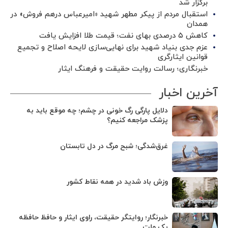
برگزار شد ‌
استقبال مردم از پیکر مطهر شهید «امیرعباس درهم فروش» در
همدان
کاهش ۵ درصدی بهای نفت؛ قیمت طلا افزایش یافت
عزم جدی بنیاد شهید برای نهایی‌سازی لایحه اصلاح و تجمیع
قوانین ایثارگری
خبرنگاری؛ رسالت روایت حقیقت و فرهنگ ایثار
آخرین اخبار
دلایل پارگی رگ خونی در چشم؛ چه موقع باید به
پزشک مراجعه کنیم؟
غرق‌شدگی؛ شبح مرگ در دل تابستان
وزش باد شدید در همه نقاط کشور
خبرنگار؛ روایتگر حقیقت، راوی ایثار و حافظ حافظه
یک ملت