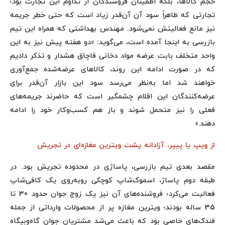
حجم کالاها، بلکه اطمینان فروشندگان از تداوم این تجارت بود؛
تجارتی که ظاهراً سود آن آن‌قدر زیاد است که حتی خطر جریمه
نیز مانع فعالیتش نمی‌شود. مهندس بهداشتی که همراه این تیم
بازرسی به اینجا آمده است، می‌گوید: «دو هفته پیش نیز به این
واحد متخلف بابت عرضه مواد دخانی قاچاق هشدار و تذکر دادیم
که در صورت ادامه این روند، کالاهای عرضه‌شده جمع‌آوری
خواهند شد اما به‌نظر می‌رسد سود این بازار آن‌قدر برای
عرضه‌کنندگان این اقلام چشمگیر است که حاضرند جریمه‌های
فعلی را نیز متحمل شوند و باز هم کسب‌وکار خود را ادامه
دهند.»
از ویپ یا پیپر، آزادانه پشت ویترین مغازه‌ای در تجریش
مقصد بعدی تیم بازرسی، پاساژی در محدوده تجریش بود. در
طبقه دوم پاساژ، اسموک‌شاپ کوچکی روبه‌روی یک کافی‌شاپ
فعالیت می‌کرد؛ فروشنده‌های آن نیز یک زوج جوان حدود 30 تا
35 ساله بودند؛ ویترین مغازه پر از محصولات وارداتی از جمله
فندک‌های خاصی بود که باعث می‌شد مشتریان جوان گاه‌وبیگاه