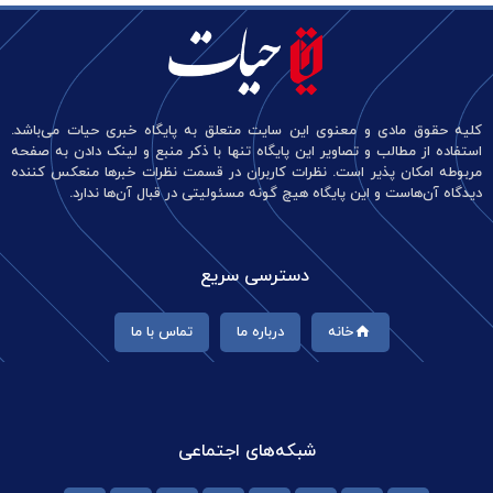
کلیه حقوق مادی و معنوی این سایت متعلق به پایگاه خبری حیات می‌باشد.
استفاده از مطالب و تصاویر این پایگاه تنها با ذکر منبع و لینک دادن به صفحه
مربوطه امکان پذیر است. نظرات کاربران در قسمت نظرات خبرها منعکس کننده
دیدگاه آن‌هاست و این پایگاه هیچ گونه مسئولیتی در قبال آن‌ها ندارد.
دسترسی سریع
خانه
درباره ما
تماس با ما
شبکه‌های اجتماعی