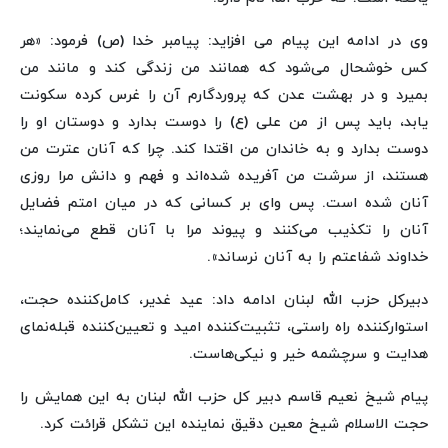
وی در ادامه این پیام می افزاید: پیامبر خدا (ص) فرمود: «هر
کس خوشحال می‌شود که همانند من زندگی کند و مانند من
بمیرد و در بهشت عدن که پروردگارم آن را غرس کرده سکونت
یابد، باید پس از من علی (ع) را دوست بدارد و دوستان او را
دوست بدارد و به خاندان من اقتدا کند. چرا که آنان عترت من
هستند، از سرشت من آفریده شده‌اند و فهم و دانش مرا روزی
آنان شده است. پس وای بر کسانی که در میان امتم فضایل
آنان را تکذیب می‌کنند و پیوند مرا با آنان قطع می‌نمایند؛
خداوند شفاعتم را به آنان نرساند».
دبیرکل حزب الله لبنان ادامه داد: عید غدیر، کامل‌کننده حجت،
استوارکننده راه راستی، تثبیت‌کننده امید و تعیین‌کننده قبله‌نمای
هدایت و سرچشمه خیر و نیکی‌هاست.
پیام شیخ نعیم قاسم دبیر کل حزب الله لبنان به این همایش را
حجت الاسلام شیخ معین دقیق نماینده این تشکل قرائت کرد.