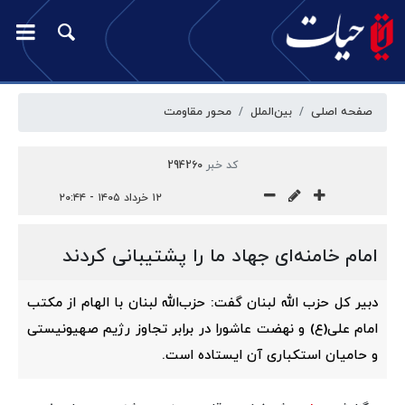
صفحه اصلی
بین‌الملل
محور مقاومت
کد خبر
294260
۱۲ خرداد ۱۴۰۵ - ۲۰:۴۴
امام خامنه‌ای جهاد ما را پشتیبانی کردند
دبیر کل حزب الله لبنان گفت: حزب‌الله لبنان با الهام از مکتب
امام علی(ع) و نهضت عاشورا در برابر تجاوز رژیم صهیونیستی
و حامیان استکباری آن ایستاده است.