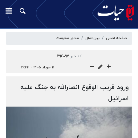
صفحه اصلی
بین‌الملل
محور مقاومت
کد خبر
294093
۱۱ خرداد ۱۴۰۵ - ۱۶:۴۴
ورود قریب الوقوع انصارالله به جنگ علیه
اسرائیل