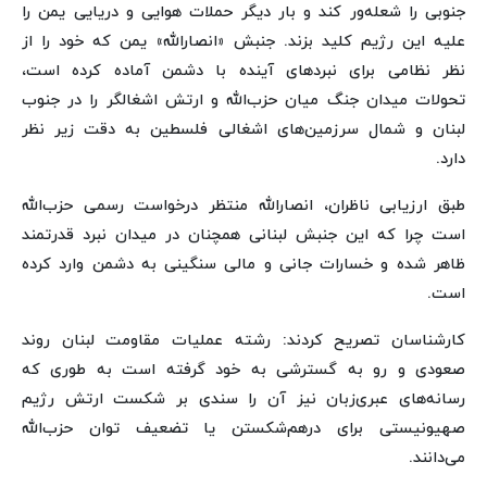
جنوبی را شعله‌ور کند و بار دیگر حملات هوایی و دریایی یمن را
علیه این رژیم کلید بزند. جنبش «انصارالله» یمن که خود را از
نظر نظامی برای نبردهای آینده با دشمن آماده کرده است،
تحولات میدان جنگ میان حزب‌الله و ارتش اشغالگر را در جنوب
لبنان و شمال سرزمین‌های اشغالی فلسطین به دقت زیر نظر
دارد.
طبق ارزیابی ناظران، انصارالله منتظر درخواست رسمی حزب‌الله
است چرا که این جنبش لبنانی همچنان در میدان نبرد قدرتمند
ظاهر شده و خسارات جانی و مالی سنگینی به دشمن وارد کرده
است.
کارشناسان تصریح کردند: رشته عملیات مقاومت لبنان روند
صعودی و رو به گسترشی به خود گرفته است به طوری که
رسانه‌های عبری‌زبان نیز آن را سندی بر شکست ارتش رژیم
صهیونیستی برای درهم‌شکستن یا تضعیف توان حزب‌الله
می‌دانند.