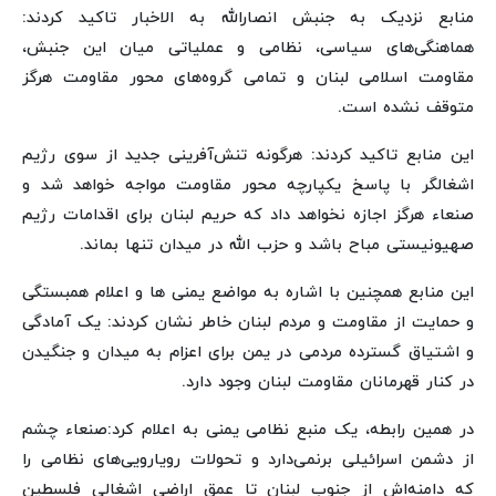
منابع نزدیک به جنبش انصارالله به الاخبار تاکید کردند:
هماهنگی‌های سیاسی، نظامی و عملیاتی میان این جنبش،
مقاومت اسلامی لبنان و تمامی گروه‌های محور مقاومت هرگز
متوقف نشده است.
این منابع تاکید کردند: هرگونه تنش‌آفرینی جدید از سوی رژیم
اشغالگر با پاسخ یکپارچه محور مقاومت مواجه خواهد شد و
صنعاء هرگز اجازه نخواهد داد که حریم لبنان برای اقدامات رژیم
صهیونیستی مباح باشد و حزب الله در میدان تنها بماند.
این منابع همچنین با اشاره به مواضع یمنی ها و اعلام همبستگی
و حمایت از مقاومت و مردم لبنان خاطر نشان کردند: یک آمادگی
و اشتیاق گسترده مردمی در یمن برای اعزام به میدان و جنگیدن
در کنار قهرمانان مقاومت لبنان وجود دارد.
در همین رابطه، یک منبع نظامی یمنی به اعلام کرد:صنعاء چشم
از دشمن اسرائیلی برنمی‌دارد و تحولات رویارویی‌های نظامی را
که دامنه‌اش از جنوب لبنان تا عمق اراضی اشغالی فلسطین