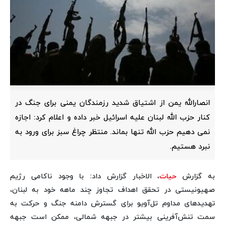
انصارالله یمن از اشتیاق شدید رزمندگان یمنی برای جنگ در
کنار حزب الله لبنان علیه اسرائیل خبر داده و اعلام کرد: اجازه
نمی دهیم حزب الله تنها بماند. منتظر چراغ سبز برای ورود به
نبرد هستیم.
به گزارش
حیات
، الاخبار گزارش داد: با وجود ناکامی رژیم
صهیونیستی در تحقق اهداف تجاوز چند ماهه خود به لبنان،
تهدیدهای مداوم تل‌آویو برای گسترش دامنه جنگ و حرکت به
سمت تنش‌آفرینی بیشتر در جبهه شمالی، ممکن است جبهه