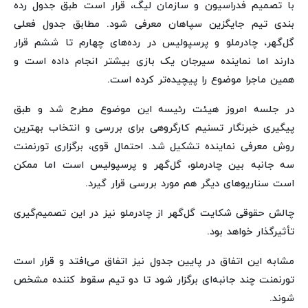
با تصمیم فدراسیون و سازمان لیگ، قرار است طبق جدول رده
بندی تیم جایگزین سپاهان معرفی شود. مطابق جدول فعلی
گل‌گهر، چادرملو و پرسپولیس در رده‌های چهارم تا ششم قرار
دارند اما نماینده سیرجان یک بازی بیشتر انجام داده است و
همین ماجرا موضوع را پیچیده‌تر کرده است.
در جلسه امروز هیئت رئیسه این موضوع مطرح شد و طبق
پیگیری خبرنگار تسنیم کارگروهی برای بررسی و انتخاب بهترین
روش معرفی نماینده تشکیل شد. احتمال قوی، برگزاری تورنمنت
سه جانبه بین چادرملو، گل‌گهر و پرسپولیس است اما ممکن
است سناریوهای دیگر هم مورد بررسی قرار گیرد.
چالش حقوقی شکایت گل‌گهر از چادرملو نیز در این تصمیم‌گیری
تأثیرگذار خواهد بود.
مشابه این اتفاق در پایین جدول نیز اتفاق می‌افتد و قرار است
تورنمنت چند جانبه‌ای برگزار شود تا دو تیم سقوط کننده مشخص
شوند.