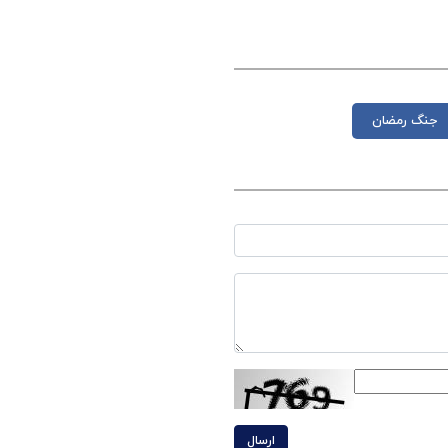
جنگ رمضان
ارسال