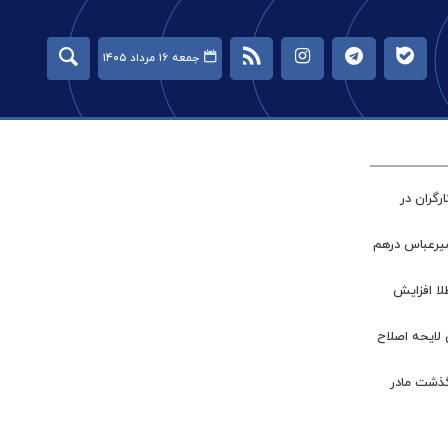
جمعه ۱۶ مرداد ۱۴۰۵
گران در
میرعباس درهم
طلا افزایش
 لایحه اصلاح
گذشت مادر