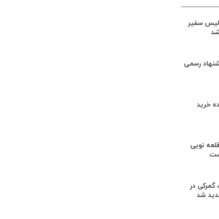
لیس سفیر
شد
شنهاد رسمی
ه خرید
لعه نویی
ست
گمرکی در
دید شد