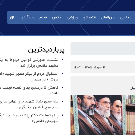
سیاسی
بین‌الملل
اقتصادی
ورزشی
عکس
فیلم
وب‌گردی
بازار
پربازدیدترین
نشست آموزشی قوانین مربوط به ایثار
مشهد مقدس برگزار شد ‌
۱۱ خرداد ۱۴۰۵ - ۱۱:۰۴
استقبال مردم از پیکر مطهر شهید «ا
فروش» در همدان
کاهش ۵ درصدی بهای نفت؛ قیمت 
یافت
عزم جدی بنیاد شهید برای نهایی‌سازی
و تجمیع قوانین ایثارگری
پیام تسلیت دکتر پزشکیان در پی در
شهیدان «آدمی»