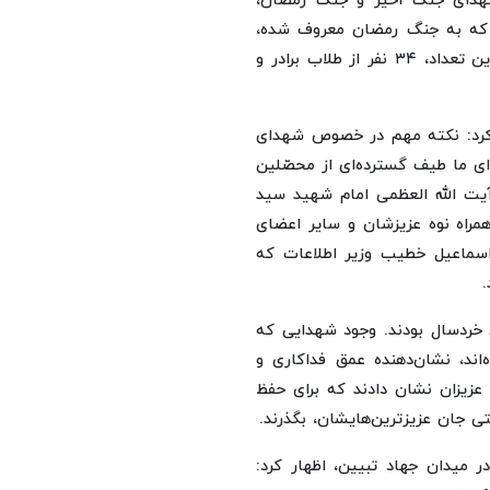
 شهدای جنگ اخیر و جنگ رمضان،
 که به جنگ رمضان معروف شده،
مجموعاً ۳۵ نفر از فرزندان برتر حوزه‌های علمیه است که از این تعداد، ۳۴ نفر از طلاب برادر و
کرد: نکته مهم در خصوص شهدای
ی ما طیف گسترده‌ای از محصّلین
آیت الله العظمی امام شهید سید
مراه نوه‌ عزیزشان و سایر اعضای
اسماعیل خطیب وزیر اطلاعات که
ی خردسال بودند. وجود شهدایی که
اند، نشان‌دهنده عمق فداکاری و
عزیزان نشان دادند که برای حفظ
ی جان عزیزترین‌هایشان، بگذرند.
ر میدان جهاد تبیین، اظهار کرد: