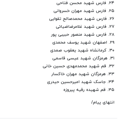
۲۴. فارس شهید محسن فتاحی
۲۵. فارس شهید مهران خسروانی
۲۶. فارس شهید محمدصالح تقوایی
۲۷. فارس شهید غلامرضاضیائی
۲۸. فارس شهید منصور حبیبی پور
۲۹. اصفهان شهید یوسف محمدی
۳۰. کرمانشاه شهید یعقوب صمدی
۳۱. هرمزگان شهید عیسی قاسمی
۳۲. قم شهید محمدمهدی حسین خانی
۳۳. هرمزگان شهید مهران خاکسار
۳۴. جاسک شهید امیرحسین حیدری
۳۵. قم شهیده رقیه پیروزه
انتهای پیام/